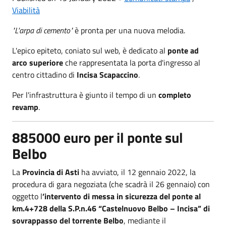
Viabilità
"L'arpa di cemento"
è pronta per una nuova melodia.
L'epico epiteto, coniato sul web, è dedicato al
ponte ad
arco superiore
che rappresentata la porta d'ingresso al
centro cittadino di
Incisa Scapaccino
.
Per l'infrastruttura è giunto il tempo di un
completo
revamp
.
885000 euro per il ponte sul
Belbo
La
Provincia di Asti
ha avviato, il 12 gennaio 2022, la
procedura di gara negoziata (che scadrà il 26 gennaio) con
oggetto l
’intervento di messa in sicurezza del ponte al
km.4+728 della S.P.n.46 “Castelnuovo Belbo – Incisa” di
sovrappasso del torrente Belbo
, mediante il