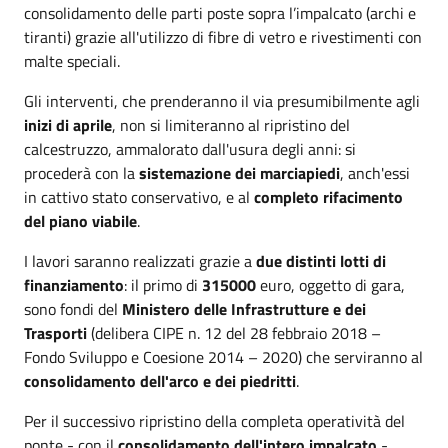
consolidamento delle parti poste sopra l’impalcato (archi e
tiranti) grazie all'utilizzo di fibre di vetro e rivestimenti con
malte speciali.
Gli interventi, che prenderanno il via presumibilmente agli
inizi di aprile
, non si limiteranno al ripristino del
calcestruzzo, ammalorato dall'usura degli anni: si
procederà con la
sistemazione dei marciapiedi
, anch'essi
in cattivo stato conservativo, e al
completo rifacimento
del piano viabile
.
I lavori saranno realizzati grazie a
due distinti lotti di
finanziamento
: il primo di
315000
euro, oggetto di gara,
sono fondi del
Ministero delle Infrastrutture e dei
Trasporti
(delibera CIPE n. 12 del 28 febbraio 2018 –
Fondo Sviluppo e Coesione 2014 – 2020) che serviranno al
consolidamento dell'arco e dei piedritti
.
Per il successivo ripristino della completa operatività del
ponte - con il
consolidamento dell'intero impalcato
-