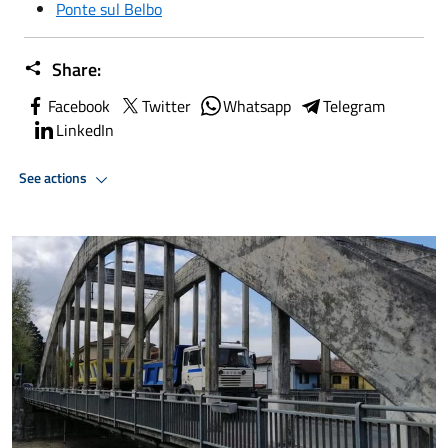
Ponte sul Belbo
Share:
Facebook
Twitter
Whatsapp
Telegram
LinkedIn
See actions