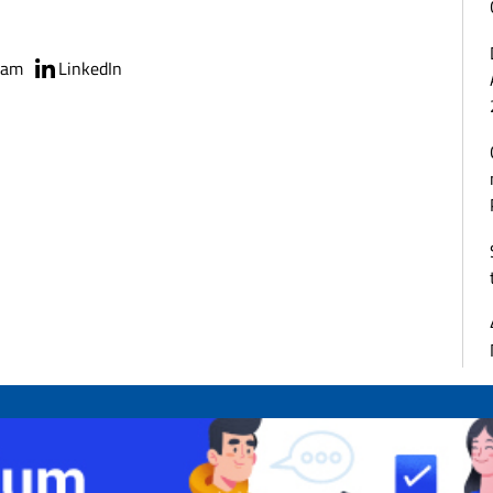
ram
LinkedIn