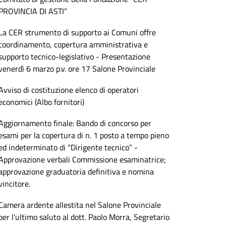
PROVINCIA DI ASTI”
La CER strumento di supporto ai Comuni offre
coordinamento, copertura amministrativa e
supporto tecnico-legislativo - Presentazione
venerdì 6 marzo p.v. ore 17 Salone Provinciale
Avviso di costituzione elenco di operatori
economici (Albo fornitori)
Aggiornamento finale: Bando di concorso per
esami per la copertura di n. 1 posto a tempo pieno
ed indeterminato di “Dirigente tecnico” -
Approvazione verbali Commissione esaminatrice;
approvazione graduatoria definitiva e nomina
vincitore.
Camera ardente allestita nel Salone Provinciale
per l'ultimo saluto al dott. Paolo Morra, Segretario