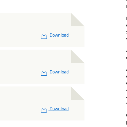
PDF
Download
PDF
Download
PDF
Download