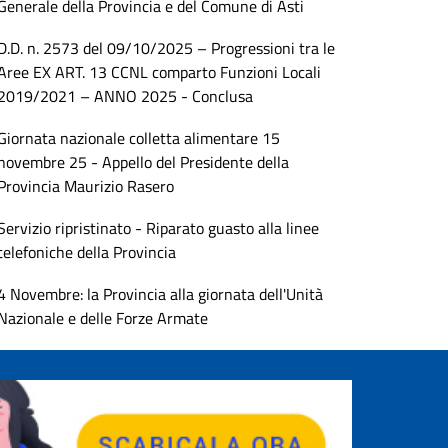
Generale della Provincia e del Comune di Asti
D.D. n. 2573 del 09/10/2025 – Progressioni tra le
Aree EX ART. 13 CCNL comparto Funzioni Locali
2019/2021 – ANNO 2025 - Conclusa
Giornata nazionale colletta alimentare 15
novembre 25 - Appello del Presidente della
Provincia Maurizio Rasero
Servizio ripristinato - Riparato guasto alla linee
telefoniche della Provincia
4 Novembre: la Provincia alla giornata dell'Unità
Nazionale e delle Forze Armate