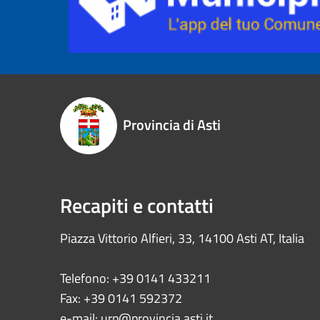
Provincia di Asti
Recapiti e contatti
Piazza Vittorio Alfieri, 33, 14100 Asti AT, Italia
Telefono: +39 0141 433211
Fax: +39 0141 592372
e-mail:
urp@provincia.asti.it