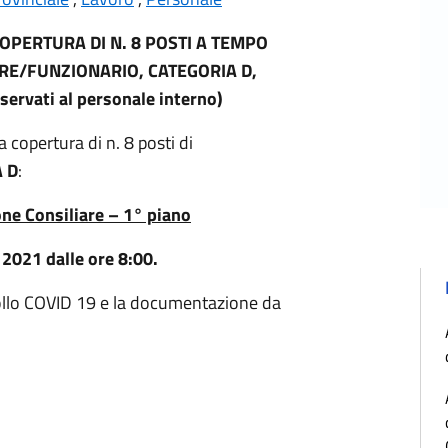
OPERTURA DI N. 8 POSTI A TEMPO
RE/FUNZIONARIO, CATEGORIA D,
ervati al personale interno)
copertura di n. 8 posti di
 D
:
ne Consiliare – 1° piano
2021 dalle ore 8:00.
tocollo COVID 19 e la documentazione da