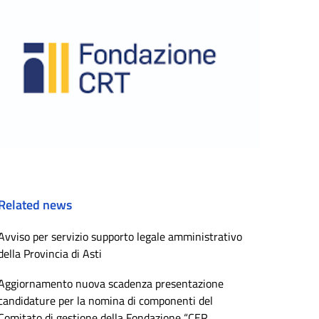
Related news
Avviso per servizio supporto legale amministrativo
della Provincia di Asti
Aggiornamento nuova scadenza presentazione
candidature per la nomina di componenti del
Comitato di gestione della Fondazione “CER