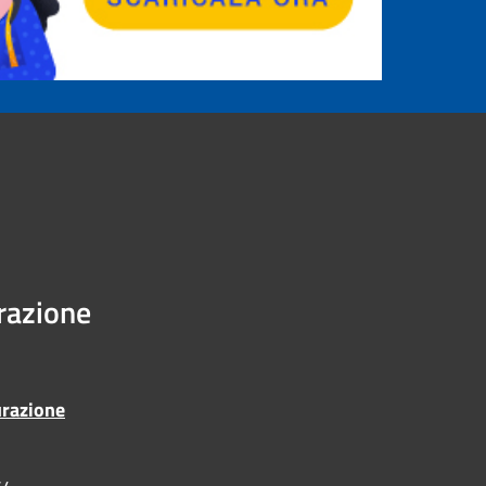
urazione
urazione