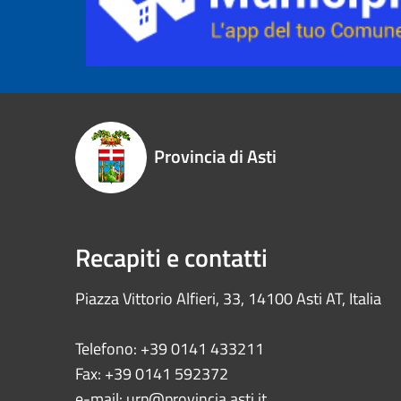
Provincia di Asti
Recapiti e contatti
Piazza Vittorio Alfieri, 33, 14100 Asti AT, Italia
Telefono: +39 0141 433211
Fax: +39 0141 592372
e-mail:
urp@provincia.asti.it