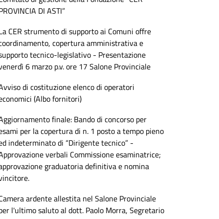
PROVINCIA DI ASTI”
La CER strumento di supporto ai Comuni offre
coordinamento, copertura amministrativa e
supporto tecnico-legislativo - Presentazione
venerdì 6 marzo p.v. ore 17 Salone Provinciale
Avviso di costituzione elenco di operatori
economici (Albo fornitori)
Aggiornamento finale: Bando di concorso per
esami per la copertura di n. 1 posto a tempo pieno
ed indeterminato di “Dirigente tecnico” -
Approvazione verbali Commissione esaminatrice;
approvazione graduatoria definitiva e nomina
vincitore.
Camera ardente allestita nel Salone Provinciale
per l'ultimo saluto al dott. Paolo Morra, Segretario