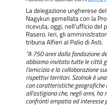
La delegazione ungherese dell
Nagykun gemellata con la Provi
ricevuta, oggi, nell’ufficio del
Rasero. Ieri, gli amministrator
tribuna Alfieri al Palio di Asti.
“A 750 anni dalla fondazione de
abbiamo invitato tutte le città 
l’amicizia e la collaborazione sul
rispettivi territori. Szolnok è u
con caratteristiche geografiche
all’astigiano che, negli anni, ha
confronti empatia ed interesse pe