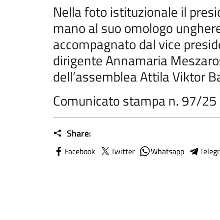
Nella foto istituzionale il pre
mano al suo omologo unghere
accompagnato dal vice preside
dirigente Annamaria Meszaro
dell’assemblea Attila Viktor B
Comunicato stampa n. 97/25
Share:
Facebook
Twitter
Whatsapp
Teleg