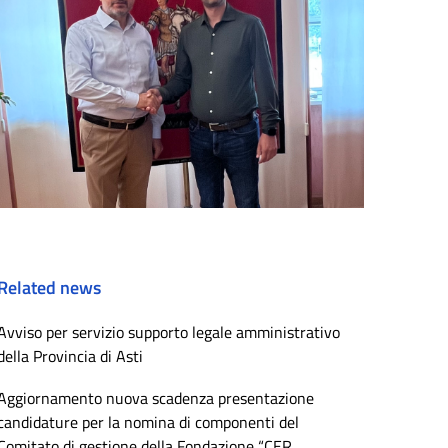
Related news
Avviso per servizio supporto legale amministrativo
della Provincia di Asti
Aggiornamento nuova scadenza presentazione
candidature per la nomina di componenti del
Comitato di gestione della Fondazione “CER