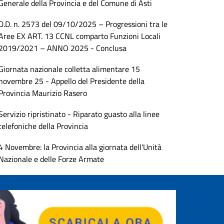
Generale della Provincia e del Comune di Asti
D.D. n. 2573 del 09/10/2025 – Progressioni tra le
Aree EX ART. 13 CCNL comparto Funzioni Locali
2019/2021 – ANNO 2025 - Conclusa
Giornata nazionale colletta alimentare 15
novembre 25 - Appello del Presidente della
Provincia Maurizio Rasero
Servizio ripristinato - Riparato guasto alla linee
telefoniche della Provincia
4 Novembre: la Provincia alla giornata dell'Unità
Nazionale e delle Forze Armate