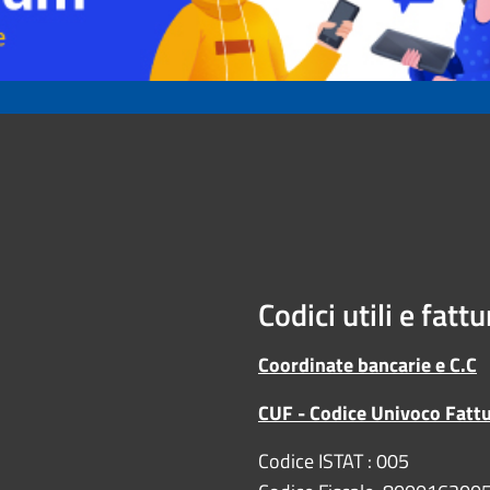
Codici utili e fatt
Coordinate bancarie e C.C
CUF - Codice Univoco Fatt
Codice ISTAT : 005