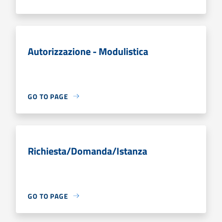
Autorizzazione - Modulistica
GO TO PAGE
Richiesta/Domanda/Istanza
GO TO PAGE