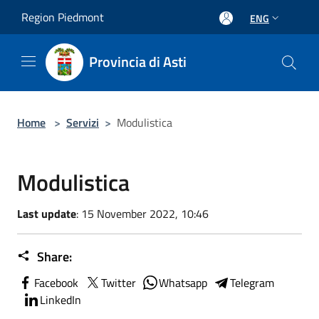
Salta al contenuto principale
Region Piedmont
ENG
Provincia di Asti
Home
>
Servizi
>
Modulistica
Modulistica
Last update
: 15 November 2022, 10:46
Share:
Facebook
Twitter
Whatsapp
Telegram
LinkedIn