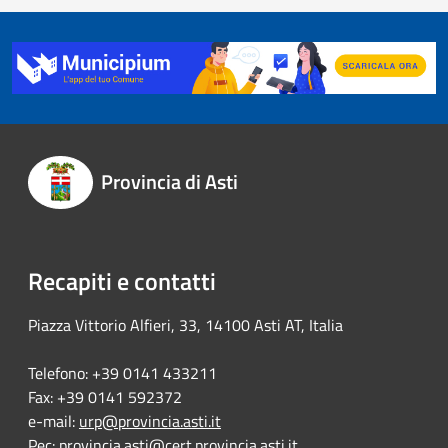
Provincia di Asti
Recapiti e contatti
Piazza Vittorio Alfieri, 33, 14100 Asti AT, Italia
Telefono: +39 0141 433211
Fax: +39 0141 592372
e-mail:
urp@provincia.asti.it
Pec:
provincia.asti@cert.provincia.asti.it