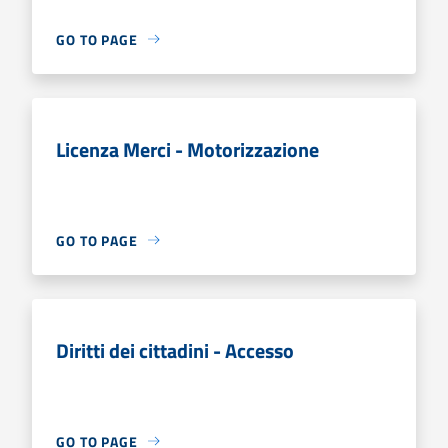
GO TO PAGE
Licenza Merci - Motorizzazione
GO TO PAGE
Diritti dei cittadini - Accesso
GO TO PAGE