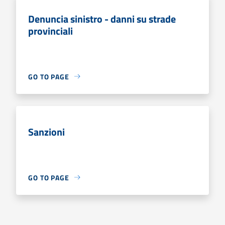
Denuncia sinistro - danni su strade
provinciali
GO TO PAGE
Sanzioni
GO TO PAGE