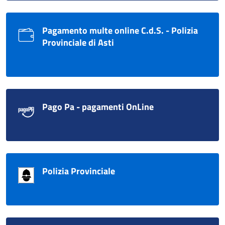
Pagamento multe online C.d.S. - Polizia
Provinciale di Asti
Pago Pa - pagamenti OnLine
Polizia Provinciale