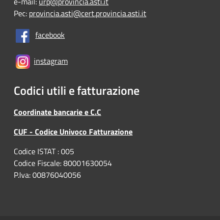
e-mail:
urp@provincia.asti.it
Pec:
provincia.asti@cert.provincia.asti.it
facebook
instagram
Codici utili e fatturazione
Coordinate bancarie e C.C
CUF - Codice Univoco Fatturazione
Codice ISTAT : 005
Codice Fiscale: 80001630054
P.Iva: 00876040056