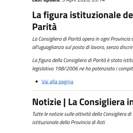
La figura istituzionale de
Parità
La Consigliera di Parità opera in ogni Provincia d
all’uguaglianza sul posto di lavoro, senza discri
La figura della Consigliera di Parità è stata isti
legislativo 198/2006 ne ha potenziato i compit
Vai alla pagina
Notizie | La Consigliera 
Tutte le notizie sulle attività della Consigliera d
istituzionale della Provincia di Asti