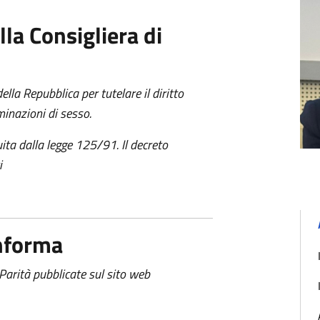
lla Consigliera di
ella Repubblica per tutelare il diritto
minazioni di sesso.
tuita dalla legge 125/91. Il decreto
i
informa
i Parità pubblicate sul sito web