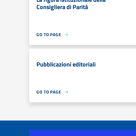
Consigliera di Parità
GO TO PAGE
Pubblicazioni editoriali
GO TO PAGE