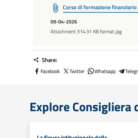
Corso di formazione finanziari
09-04-2026
Attachment 314.31 KB format jpg
Share:
Facebook
Twitter
Whatsapp
Teleg
Explore Consigliera d
La figura istituzionale della