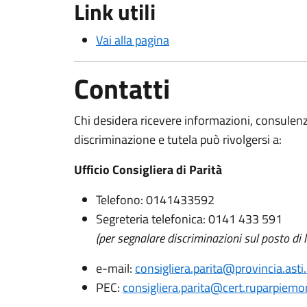
Link utili
Vai alla pagina
Contatti
Chi desidera ricevere informazioni, consulenz
discriminazione e tutela può rivolgersi a:
Ufficio Consigliera di Parità
Telefono: 0141433592
Segreteria telefonica: 0141 433 591
(per segnalare discriminazioni sul posto di l
e-mail:
consigliera.parita@provincia.asti.
PEC:
consigliera.parita@cert.ruparpiemon