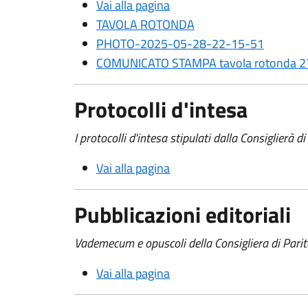
Vai alla pagina
TAVOLA ROTONDA
PHOTO-2025-05-28-22-15-51
COMUNICATO STAMPA tavola rotonda 2
Protocolli d'intesa
I protocolli d'intesa stipulati dalla Consiglierà di
Vai alla pagina
Pubblicazioni editoriali
Vademecum e opuscoli della Consigliera di Parit
Vai alla pagina