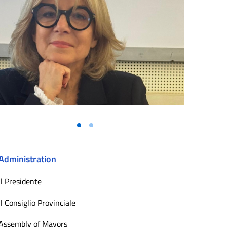
Administration
Il Presidente
Il Consiglio Provinciale
Assembly of Mayors