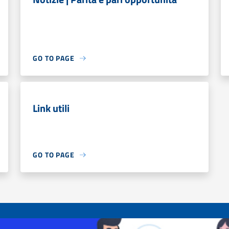
GO TO PAGE
Link utili
GO TO PAGE