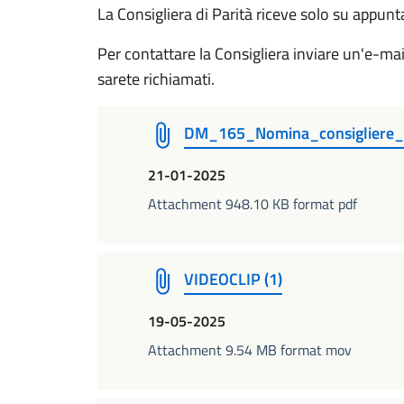
La Consigliera di Parità riceve solo su appun
Per contattare la Consigliera inviare un'e-mail
sarete richiamati.
DM_165_Nomina_consigliere_
21-01-2025
Attachment 948.10 KB format pdf
VIDEOCLIP (1)
19-05-2025
Attachment 9.54 MB format mov