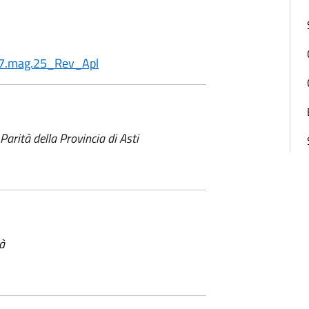
7.mag.25_Rev_Apl
 Parità della Provincia di Asti
à