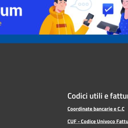
Codici utili e fatt
Coordinate bancarie e C.C
CUF - Codice Univoco Fatt