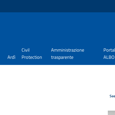
Civil
Amministrazione
Porta
Ardì
Protection
trasparente
ALBO_
See