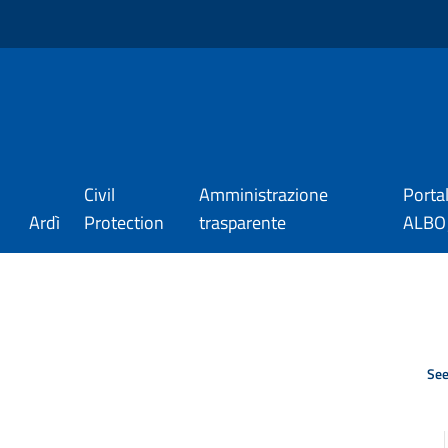
Civil
Amministrazione
Porta
Ardì
Protection
trasparente
ALBO_
See