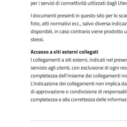
per i servizi di connettività utilizzati dagli Ute
I documenti presenti in questo sito per lo s
foto, atti normativi ecc., salvo diversa indi
disponibili, in caso contrario viene prodotto
stessi.
Accesso a siti esterni collegati
I collegamenti a siti esterni, indicati nel pre
servizio agli utenti, con esclusione di ogni res
completezza dell’insieme dei collegamenti ind
L’indicazione dei collegamenti non implica da 
di approvazione o condivisione di responsabilit
completezza e alla correttezza delle informazi