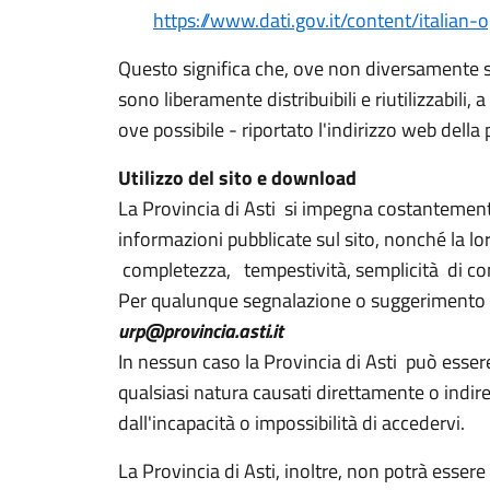
https://www.dati.gov.it/content/italian
Questo significa che, ove non diversamente sp
sono liberamente distribuibili e riutilizzabili,
ove possibile - riportato l'indirizzo web della 
Utilizzo del sito e download
La Provincia di Asti si impegna costantement
informazioni pubblicate sul sito, nonché la l
completezza, tempestività, semplicità di cons
Per qualunque segnalazione o suggerimento è p
urp@provincia.asti.it
In nessun caso la Provincia di Asti può esser
qualsiasi natura causati direttamente o indire
dall'incapacità o impossibilità di accedervi.
La Provincia di Asti, inoltre, non potrà esser