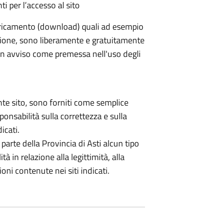
nti per l’accesso al sito
caricamento (download) quali ad esempio
cazione, sono liberamente e gratuitamente
 un avviso come premessa nell'uso degli
sente sito, sono forniti come semplice
ponsabilità sulla correttezza e sulla
icati.
parte della Provincia di Asti alcun tipo
à in relazione alla legittimità, alla
oni contenute nei siti indicati.