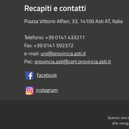
Recapiti e contatti
Piazza Vittorio Alfieri, 33, 14100 Asti AT, Italia
Telefono: +39 0141 433211
Fax: +39 0141 592372
e-mail:
urp@provincia.asti.it
Pec:
provincia.asti@cert.provincia.asti.it
facebook
instagram
Questo sito 
RSS
Accessibility
Privacy
Cookie
Sitemap
alla navig