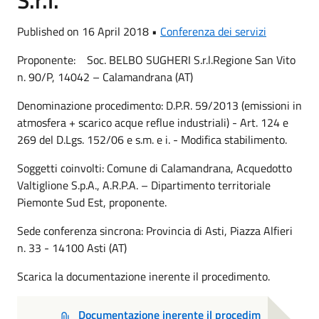
Published on 16 April 2018 •
Conferenza dei servizi
Proponente: Soc. BELBO SUGHERI S.r.l.Regione San Vito
n. 90/P, 14042 – Calamandrana (AT)
Denominazione procedimento: D.P.R. 59/2013 (emissioni in
atmosfera + scarico acque reflue industriali) - Art. 124 e
269 del D.Lgs. 152/06 e s.m. e i. - Modifica stabilimento.
Soggetti coinvolti: Comune di Calamandrana, Acquedotto
Valtiglione S.p.A., A.R.P.A. – Dipartimento territoriale
Piemonte Sud Est, proponente.
Sede conferenza sincrona: Provincia di Asti, Piazza Alfieri
n. 33 - 14100 Asti (AT)
Scarica la documentazione inerente il procedimento.
Documentazione inerente il procedim