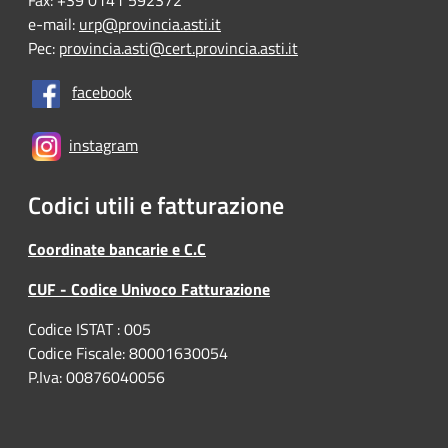
Fax: +39 0141 592372
e-mail:
urp@provincia.asti.it
Pec:
provincia.asti@cert.provincia.asti.it
facebook
instagram
Codici utili e fatturazione
Coordinate bancarie e C.C
CUF - Codice Univoco Fatturazione
Codice ISTAT : 005
Codice Fiscale: 80001630054
P.Iva: 00876040056