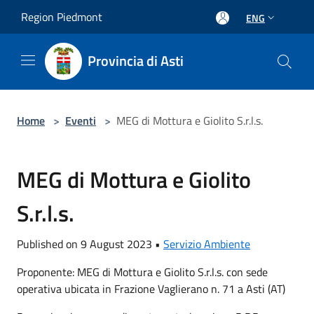
Salta al contenuto principale
Region Piedmont
ENG
Provincia di Asti
Home
>
Eventi
>
MEG di Mottura e Giolito S.r.l.s.
MEG di Mottura e Giolito
S.r.l.s.
Published on 9 August 2023 •
Servizio Ambiente
Proponente: MEG di Mottura e Giolito S.r.l.s. con sede
operativa ubicata in Frazione Vaglierano n. 71 a Asti (AT)