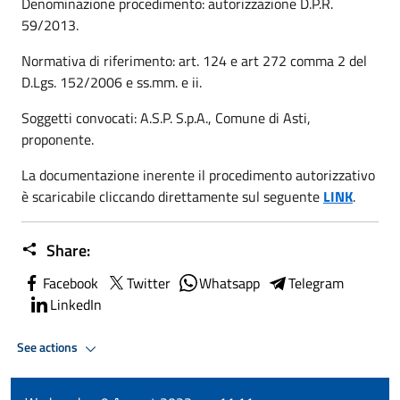
Denominazione procedimento: autorizzazione D.P.R.
59/2013.
Normativa di riferimento: art. 124 e art 272 comma 2 del
D.Lgs. 152/2006 e ss.mm. e ii.
Soggetti convocati: A.S.P. S.p.A., Comune di Asti,
proponente.
La documentazione inerente il procedimento autorizzativo
è scaricabile cliccando direttamente sul seguente
LINK
.
Share:
Facebook
Twitter
Whatsapp
Telegram
LinkedIn
See actions