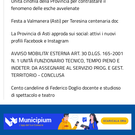
Unità cinofila della Provincia per contrastare il
fenomeno delle esche avvelenate
Festa a Valmanera (Asti) per Teresina centenaria doc
La Provincia di Asti approda sui social: attivi i nuovi
profili Facebook e Instagram
AVVISO MOBILITA' ESTERNA ART. 30 D.LGS. 165-2001
N. 1 UNITÀ FUNZIONARIO TECNICO, TEMPO PIENO E
INDETER. DA ASSEGNARE AL SERVIZIO PROG. E GEST.
TERRITORIO - CONCLUSA
Cento candeline di Federico Doglio docente e studioso
di spettacolo e teatro