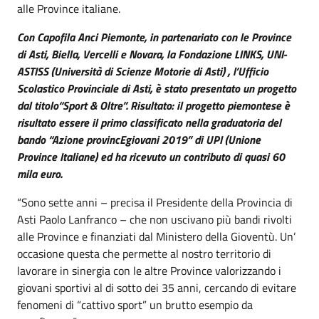
alle Province italiane.
Con Capofila Anci Piemonte, in partenariato con le Province
di Asti, Biella, Vercelli e Novara, la Fondazione LINKS, UNI-
ASTISS (Università di Scienze Motorie di Asti) , l’Ufficio
Scolastico Provinciale di Asti, è stato presentato un progetto
dal titolo“Sport & Oltre”. Risultato: il progetto piemontese è
risultato essere il primo classificato nella graduatoria del
bando “Azione provincEgiovani 2019” di UPI (Unione
Province Italiane) ed ha ricevuto un contributo di quasi 60
mila euro.
“Sono sette anni – precisa il Presidente della Provincia di
Asti Paolo Lanfranco – che non uscivano più bandi rivolti
alle Province e finanziati dal Ministero della Gioventù. Un’
occasione questa che permette al nostro territorio di
lavorare in sinergia con le altre Province valorizzando i
giovani sportivi al di sotto dei 35 anni, cercando di evitare
fenomeni di “cattivo sport” un brutto esempio da