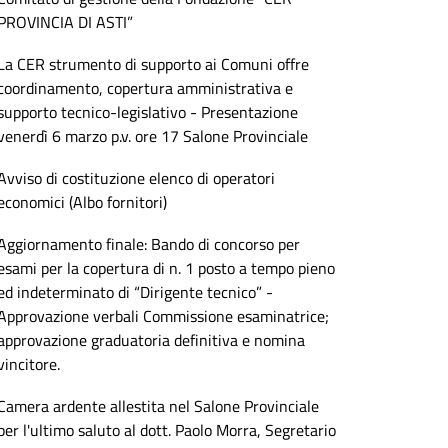
PROVINCIA DI ASTI”
La CER strumento di supporto ai Comuni offre
coordinamento, copertura amministrativa e
supporto tecnico-legislativo - Presentazione
venerdì 6 marzo p.v. ore 17 Salone Provinciale
Avviso di costituzione elenco di operatori
economici (Albo fornitori)
Aggiornamento finale: Bando di concorso per
esami per la copertura di n. 1 posto a tempo pieno
ed indeterminato di “Dirigente tecnico” -
Approvazione verbali Commissione esaminatrice;
approvazione graduatoria definitiva e nomina
vincitore.
Camera ardente allestita nel Salone Provinciale
per l'ultimo saluto al dott. Paolo Morra, Segretario