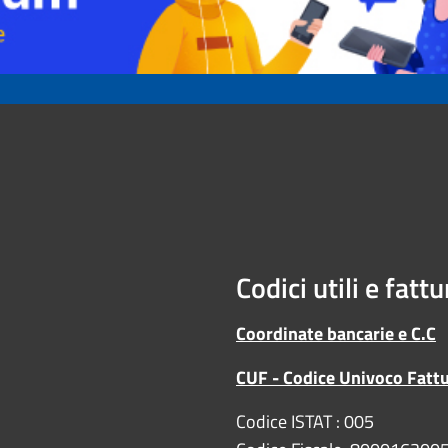
Codici utili e fatt
Coordinate bancarie e C.C
CUF - Codice Univoco Fatt
Codice ISTAT : 005