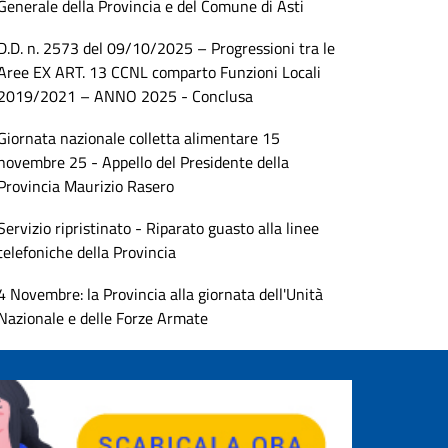
Generale della Provincia e del Comune di Asti
D.D. n. 2573 del 09/10/2025 – Progressioni tra le
Aree EX ART. 13 CCNL comparto Funzioni Locali
2019/2021 – ANNO 2025 - Conclusa
Giornata nazionale colletta alimentare 15
novembre 25 - Appello del Presidente della
Provincia Maurizio Rasero
Servizio ripristinato - Riparato guasto alla linee
telefoniche della Provincia
4 Novembre: la Provincia alla giornata dell'Unità
Nazionale e delle Forze Armate