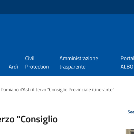
Civil
Amministrazione
Porta
Ardì
Protection
trasparente
ALBO_
Damiano d'Asti il terzo "Consiglio Provinciale itinerante"
See
erzo "Consiglio