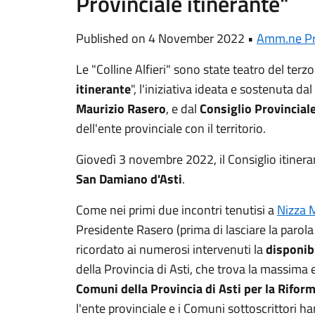
Provinciale itinerante"
Published on 4 November 2022 •
Amm.ne Pr
Le "Colline Alfieri" sono state teatro del terzo
itinerante
", l'iniziativa ideata e sostenuta da
Maurizio Rasero
, e dal
Consiglio Provinciale
dell'ente provinciale con il territorio.
Giovedì 3 novembre 2022, il Consiglio itiner
San Damiano d'Asti
.
Come nei primi due incontri tenutisi a
Nizza 
Presidente Rasero (prima di lasciare la parola 
ricordato ai numerosi intervenuti la
disponibi
della Provincia di Asti, che trova la massima 
Comuni della Provincia di Asti per la Rifor
l'ente provinciale e i Comuni sottoscrittori 