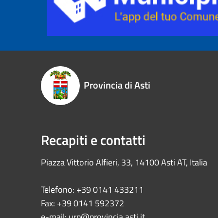
Provincia di Asti
Recapiti e contatti
Piazza Vittorio Alfieri, 33, 14100 Asti AT, Italia
Telefono: +39 0141 433211
Fax: +39 0141 592372
e-mail:
urp@provincia.asti.it