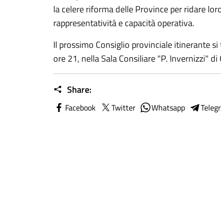
la celere riforma delle Province per ridare loro
rappresentatività e capacità operativa.
Il prossimo Consiglio provinciale itinerante s
ore 21, nella Sala Consiliare "P. Invernizzi" di 
Share:
Facebook
Twitter
Whatsapp
Teleg