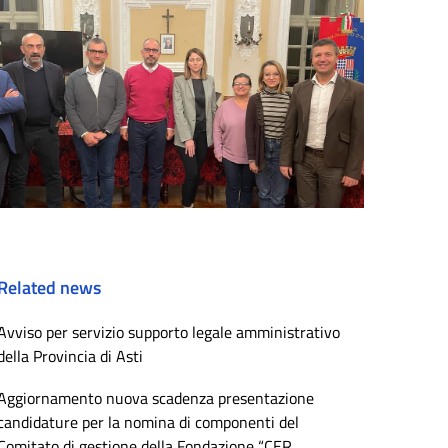
Related news
Avviso per servizio supporto legale amministrativo
della Provincia di Asti
Aggiornamento nuova scadenza presentazione
candidature per la nomina di componenti del
Comitato di gestione della Fondazione “CER