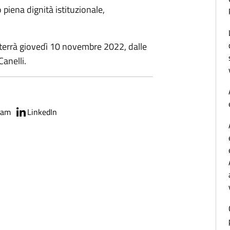
 piena dignità istituzionale,
i terrà giovedì 10 novembre 2022, dalle
Canelli.
ram
LinkedIn