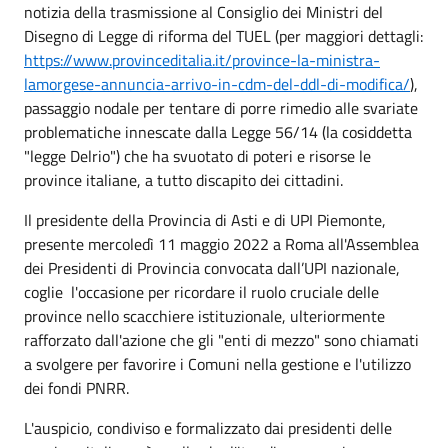
notizia della trasmissione al Consiglio dei Ministri del
Disegno di Legge di riforma del TUEL (per maggiori dettagli:
https://www.provinceditalia.it/province-la-ministra-
lamorgese-annuncia-arrivo-in-cdm-del-ddl-di-modifica/
),
passaggio nodale per tentare di porre rimedio alle svariate
problematiche innescate dalla Legge 56/14 (la cosiddetta
"legge Delrio") che ha svuotato di poteri e risorse le
province italiane, a tutto discapito dei cittadini.
Il presidente della Provincia di Asti e di UPI Piemonte,
presente mercoledì 11 maggio 2022 a Roma all'Assemblea
dei Presidenti di Provincia convocata dall’UPI nazionale,
coglie l'occasione per ricordare il ruolo cruciale delle
province nello scacchiere istituzionale, ulteriormente
rafforzato dall'azione che gli "enti di mezzo" sono chiamati
a svolgere per favorire i Comuni nella gestione e l'utilizzo
dei fondi PNRR.
L'auspicio, condiviso e formalizzato dai presidenti delle