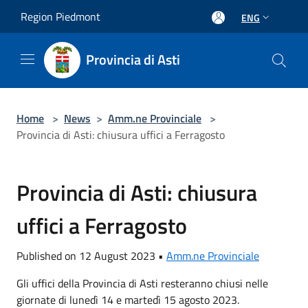
Salta al contenuto principale
Region Piedmont
ENG
Provincia di Asti
Home
>
News
>
Amm.ne Provinciale
>
Provincia di Asti: chiusura uffici a Ferragosto
Provincia di Asti: chiusura
uffici a Ferragosto
Published on 12 August 2023 •
Amm.ne Provinciale
Gli uffici della Provincia di Asti resteranno chiusi nelle
giornate di lunedì 14 e martedì 15 agosto 2023.