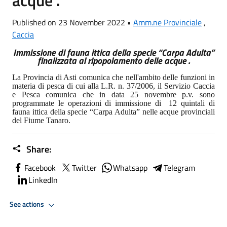
Published on 23 November 2022 •
Amm.ne Provinciale
,
Caccia
Immissione di fauna ittica della specie “Carpa Adulta”
finalizzata al ripopolamento delle acque .
La Provincia di Asti comunica che nell'ambito delle funzioni in
materia di pesca di cui alla L.R. n. 37/2006, il Servizio Caccia
e Pesca comunica che in data 25 novembre p.v. sono
programmate le operazioni di immissione di 12 quintali di
fauna ittica della specie “Carpa Adulta” nelle acque provinciali
del Fiume Tanaro.
Share:
Facebook
Twitter
Whatsapp
Telegram
LinkedIn
See actions