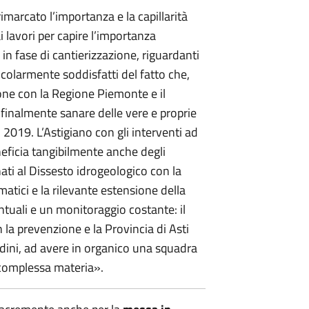
imarcato l’importanza e la capillarità
i lavori per capire l’importanza
 in fase di cantierizzazione, riguardanti
colarmente soddisfatti del fatto che,
ione con la Regione Piemonte e il
 finalmente sanare delle vere e proprie
l 2019. L’Astigiano con gli interventi ad
icia tangibilmente anche degli
ti al Dissesto idrogeologico con la
tici e la rilevante estensione della
ntuali e un monitoraggio costante: il
la prevenzione e la Provincia di Asti
tadini, ad avere in organico una squadra
ta complessa materia».