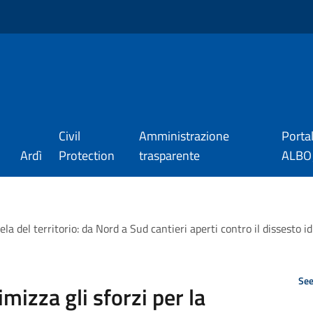
Civil
Amministrazione
Porta
Ardì
Protection
trasparente
ALBO_
ela del territorio: da Nord a Sud cantieri aperti contro il dissesto i
See
mizza gli sforzi per la