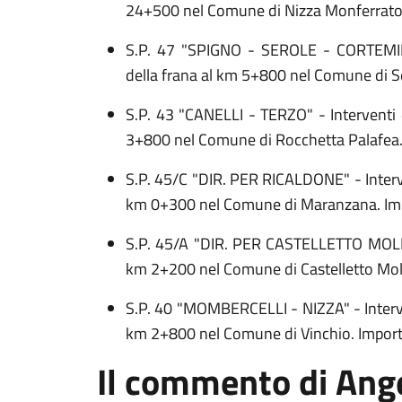
24+500 nel Comune di Nizza Monferrato.
S.P. 47 "SPIGNO - SEROLE - CORTEMILIA
della frana al km 5+800 nel Comune di S
S.P. 43 "CANELLI - TERZO" - Interventi 
3+800 nel Comune di Rocchetta Palafea.
S.P. 45/C "DIR. PER RICALDONE" - Interve
km 0+300 nel Comune di Maranzana. Imp
S.P. 45/A "DIR. PER CASTELLETTO MOLINA
km 2+200 nel Comune di Castelletto Mol
S.P. 40 "MOMBERCELLI - NIZZA" - Interven
km 2+800 nel Comune di Vinchio. Import
Il commento di Ange