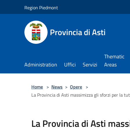
Salta al contenuto principale
Region Piedmont
Provincia di Asti
Thematic
Administration
Uffici
Servizi
Areas
Home
>
News
>
Opere
>
La Provincia di Asti massimizza gli sforzi per la tut
La Provincia di Asti massi