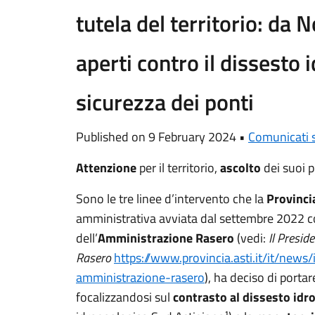
tutela del territorio: da 
aperti contro il dissesto 
sicurezza dei ponti
Published on 9 February 2024 •
Comunicati 
Attenzione
per il territorio,
ascolto
dei suoi p
Sono le tre linee d’intervento che la
Provincia
amministrativa avviata dal settembre 2022 c
dell’
Amministrazione Rasero
(vedi:
Il Presid
Rasero
https://www.provincia.asti.it/it/news/
amministrazione-rasero
), ha deciso di porta
focalizzandosi sul
contrasto al dissesto idr