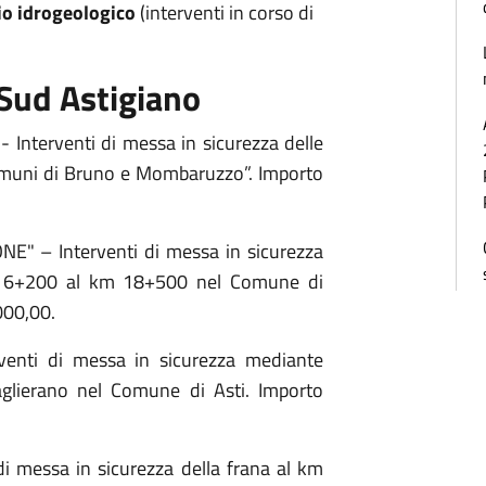
hio idrogeologico
(interventi in corso di
 Sud Astigiano
- Interventi di messa in sicurezza delle
muni di Bruno e Mombaruzzo”. Importo
 – Interventi di messa in sicurezza
m 16+200 al km 18+500 nel Comune di
000,00.
enti di messa in sicurezza mediante
aglierano nel Comune di Asti. Importo
i messa in sicurezza della frana al km