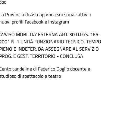
doc
La Provincia di Asti approda sui social: attivi i
nuovi profili Facebook e Instagram
AVVISO MOBILITA' ESTERNA ART. 30 D.LGS. 165-
2001 N. 1 UNITÀ FUNZIONARIO TECNICO, TEMPO
PIENO E INDETER. DA ASSEGNARE AL SERVIZIO
PROG. E GEST. TERRITORIO - CONCLUSA
Cento candeline di Federico Doglio docente e
studioso di spettacolo e teatro