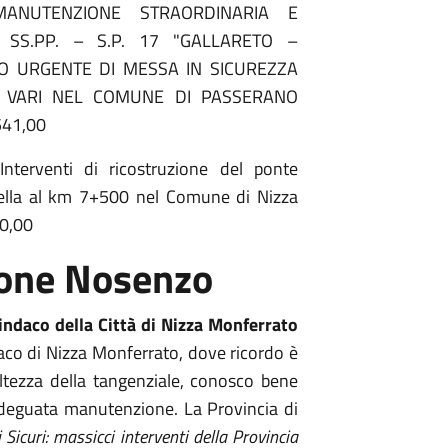
ANUTENZIONE STRAORDINARIA E
SS.PP. – S.P. 17 "GALLARETO –
O URGENTE DI MESSA IN SICUREZZA
O VARI NEL COMUNE DI PASSERANO
541,00
erventi di ricostruzione del ponte
ella al km 7+500 nel Comune di Nizza
00,00
mone Nosenzo
Sindaco della Città di Nizza Monferrato
co di Nizza Monferrato, dove ricordo è
altezza della tangenziale, conosco bene
'adeguata manutenzione. La Provincia di
 Sicuri: massicci interventi della Provincia