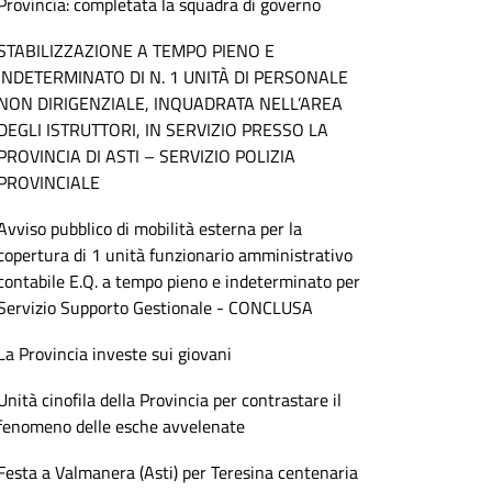
Provincia: completata la squadra di governo
STABILIZZAZIONE A TEMPO PIENO E
INDETERMINATO DI N. 1 UNITÀ DI PERSONALE
NON DIRIGENZIALE, INQUADRATA NELL’AREA
DEGLI ISTRUTTORI, IN SERVIZIO PRESSO LA
PROVINCIA DI ASTI – SERVIZIO POLIZIA
PROVINCIALE
Avviso pubblico di mobilità esterna per la
copertura di 1 unità funzionario amministrativo
contabile E.Q. a tempo pieno e indeterminato per
Servizio Supporto Gestionale - CONCLUSA
La Provincia investe sui giovani
Unità cinofila della Provincia per contrastare il
fenomeno delle esche avvelenate
Festa a Valmanera (Asti) per Teresina centenaria