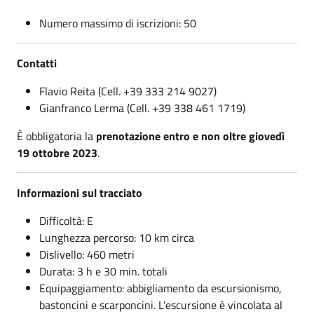
Numero massimo di iscrizioni: 50
Contatti
Flavio Reita (Cell. +39 333 214 9027)
Gianfranco Lerma (Cell. +39 338 461 1719)
È obbligatoria la
prenotazione entro e non oltre giovedì
19 ottobre
2023
.
Informazioni sul tracciato
Difficoltà: E
Lunghezza percorso: 10 km circa
Dislivello: 460 metri
Durata: 3 h e 30 min. totali
Equipaggiamento: abbigliamento da escursionismo,
bastoncini e scarponcini. L'escursione è vincolata al