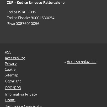
CUF - Codice Univoco Fatturazione
Codice ISTAT : 005
Codice Fiscale: 80001630054
P.Iva: 00876040056
RSS
Accessibility
•
Accesso redazione
Privacy
Cookie
Sitemap
Copyright
DPO/RPD
Informativa Privacy
Utenti
Tesoreria e Coordinate