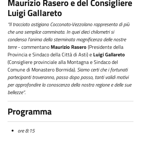
Maurizio Rasero e del Consigliere
Luigi Gallareto
“Il tracciato astigiano Cocconato-Vezzolano rappresenta di più
che una semplice camminata. In quei dieci chilometri si
condensa l'anima della sterminata magnificenza delle nostre
terre
- commentano
Maurizio Rasero
(Presidente della
Provincia e Sindaco della Città di Asti) e
Luigi Gallareto
(Consigliere provinciale alla Montagna e Sindaco del
Comune di Monastero Bormida).
Siamo certi che i fortunati
partecipanti troveranno, passo dopo passo, tanti validi motivi
per approfondire la conoscenza della nostra regione e delle sue
bellezze”
.
Programma
ore 8:15