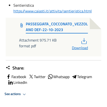
Sentieristica
https://www.caiasti.it/attivita/sentieristica.html
PASSEGGIATA_COCCONATO_VEZZOL
ANO DEF-22-10-2023
PDF
Attachment 975.71 KB
format pdf
Download
Share:
Facebook
Twitter
Whatsapp
Telegram
LinkedIn
See actions