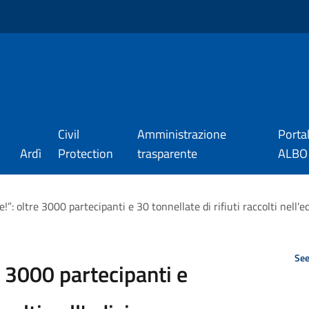
Civil
Amministrazione
Porta
Ardì
Protection
trasparente
ALBO_
!”: oltre 3000 partecipanti e 30 tonnellate di rifiuti raccolti nell'
See
 3000 partecipanti e