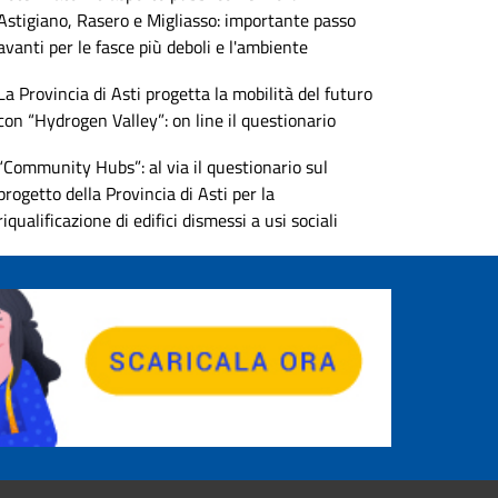
Astigiano, Rasero e Migliasso: importante passo
avanti per le fasce più deboli e l'ambiente
La Provincia di Asti progetta la mobilità del futuro
con “Hydrogen Valley”: on line il questionario
“Community Hubs”: al via il questionario sul
progetto della Provincia di Asti per la
riqualificazione di edifici dismessi a usi sociali