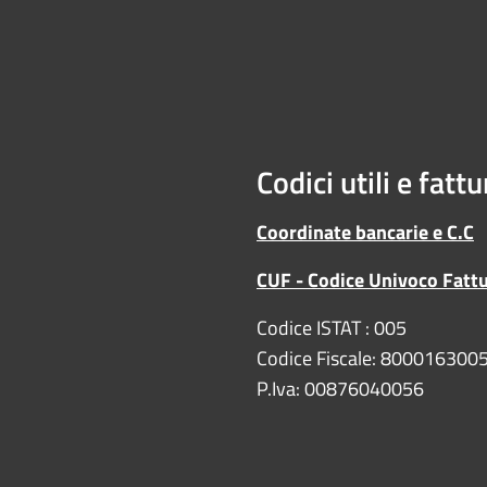
Codici utili e fatt
Coordinate bancarie e C.C
CUF - Codice Univoco Fatt
Codice ISTAT : 005
Codice Fiscale: 800016300
P.Iva: 00876040056