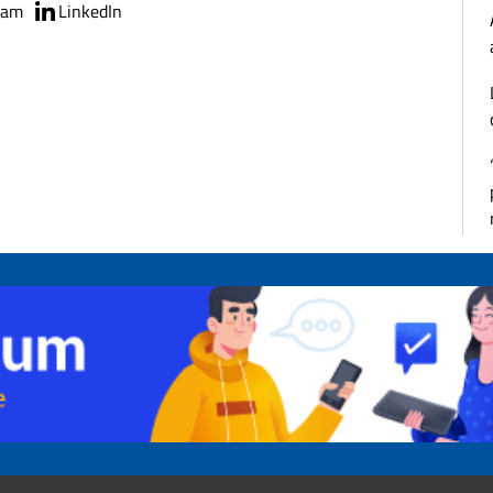
ram
LinkedIn