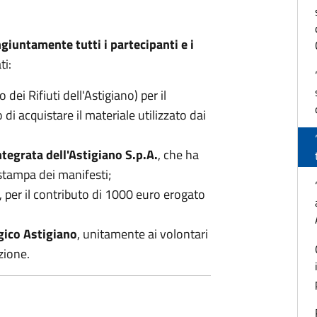
giuntamente tutti i partecipanti e i
ti:
dei Rifiuti dell'Astigiano) per il
i acquistare il materiale utilizzato dai
tegrata dell'Astigiano S.p.A.
, che ha
 stampa dei manifesti;
, per il contributo di 1000 euro erogato
gico Astigiano
, unitamente ai volontari
zione.