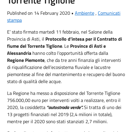
Published on 14 February 2020 •
Ambiente
,
Comunicati
stampa
E’ stato firmato martedì 11 febbraio, nel Salone della
Provincia di Asti, il
Protocollo d’intesa per il Contratto di
fiume del Torrente Tiglione
. Le
Province di Asti e
Alessandria
hanno colto l’opportunità offerta dalla
Regione Piemonte
, che da tre anni finanzia gli interventi
di riqualificazione dell’ecosistema fluviale e lacustre
piemontese al fine del mantenimento e recupero del buono
stato di qualità delle acque.
La Regione ha messo a disposizione del Torrente Tiglione
756.000,00 euro per interventi volti a realizzare, entro il
2020, la cosiddetta
“autostrada verde”.
Si tratta di uno dei
13 progetti finanziati nel 2019 (2,4 milioni in totale),
mentre per il 2020 sono stati stanziati 2,7 milioni.