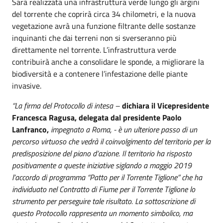
Sarà realizzata una infrastruttura verde lungo gli argini
del torrente che coprirà circa 34 chilometri, e la nuova
vegetazione avrà una funzione filtrante delle sostanze
inquinanti che dai terreni non si sverseranno più
direttamente nel torrente. L’infrastruttura verde
contribuirà anche a consolidare le sponde, a migliorare la
biodiversità e a contenere l’infestazione delle piante
invasive.
“La firma del Protocollo di intesa –
dichiara il Vicepresidente
Francesca Ragusa, delegata dal presidente Paolo
Lanfranco,
impegnato a Roma, - è un ulteriore passo di un
percorso virtuoso che vedrà il coinvolgimento del territorio per la
predisposizione del piano d’azione. Il territorio ha risposto
positivamente a queste iniziative siglando a maggio 2019
l’accordo di programma “Patto per il Torrente Tiglione” che ha
individuato nel Contratto di Fiume per il Torrente Tiglione lo
strumento per perseguire tale risultato. La sottoscrizione di
questo Protocollo rappresenta un momento simbolico, ma