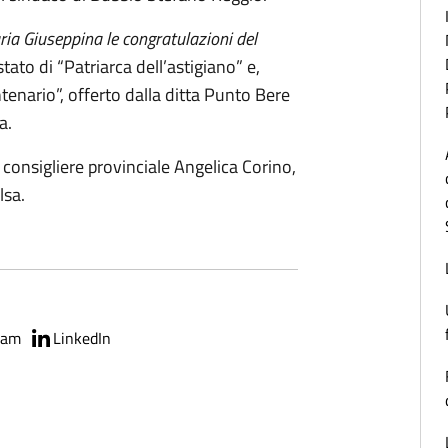
ria Giuseppina le congratulazioni del
tato di “Patriarca dell’astigiano” e,
enario”, offerto dalla ditta Punto Bere
a.
 consigliere provinciale Angelica Corino,
lsa.
ram
LinkedIn