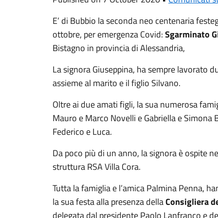
E’ di Bubbio la seconda neo centenaria feste
ottobre, per emergenza Covid:
Sgarminato G
Bistagno in provincia di Alessandria,
La signora Giuseppina, ha sempre lavorato 
assieme al marito e il figlio Silvano.
Oltre ai due amati figli, la sua numerosa fami
Mauro e Marco Novelli e Gabriella e Simona Bo
Federico e Luca.
Da poco più di un anno, la signora è ospite nel
struttura RSA Villa Cora.
Tutta la famiglia e l’amica Palmina Penna, ha
la sua festa alla presenza della
Consigliera d
delegata dal presidente Paolo Lanfranco e de