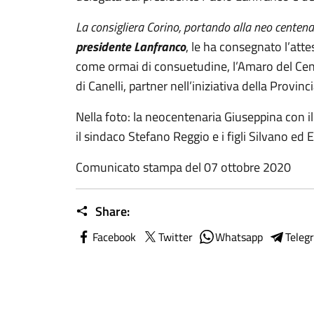
La consigliera Corino, portando alla neo centena
presidente Lanfranco
, le ha consegnato l’attes
come ormai di consuetudine, l’Amaro del Cent
di Canelli, partner nell’iniziativa della Provinci
Nella foto: la neocentenaria Giuseppina con il
il sindaco Stefano Reggio e i figli Silvano ed E
Comunicato stampa del 07 ottobre 2020
Share:
Facebook
Twitter
Whatsapp
Teleg