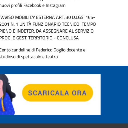
nuovi profili Facebook e Instagram
AVVISO MOBILITA' ESTERNA ART. 30 D.LGS. 165-
2001 N. 1 UNITÀ FUNZIONARIO TECNICO, TEMPO
PIENO E INDETER. DA ASSEGNARE AL SERVIZIO
PROG. E GEST. TERRITORIO - CONCLUSA
Cento candeline di Federico Doglio docente e
studioso di spettacolo e teatro