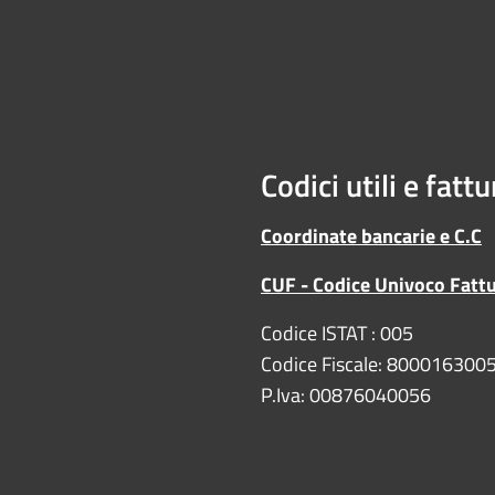
Codici utili e fatt
Coordinate bancarie e C.C
CUF - Codice Univoco Fatt
Codice ISTAT : 005
Codice Fiscale: 800016300
P.Iva: 00876040056