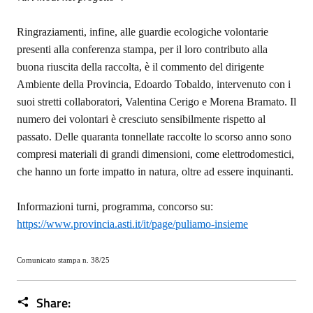
Ringraziamenti, infine, alle guardie ecologiche volontarie
presenti alla conferenza stampa, per il loro contributo alla
buona riuscita della raccolta, è il commento del dirigente
Ambiente della Provincia, Edoardo Tobaldo, intervenuto con i
suoi stretti collaboratori, Valentina Cerigo e Morena Bramato. Il
numero dei volontari è cresciuto sensibilmente rispetto al
passato. Delle quaranta tonnellate raccolte lo scorso anno sono
compresi materiali di grandi dimensioni, come elettrodomestici,
che hanno un forte impatto in natura, oltre ad essere inquinanti.
Informazioni turni, programma, concorso su:
https://www.provincia.asti.it/it/page/puliamo-insieme
Comunicato stampa n. 38/25
Share: