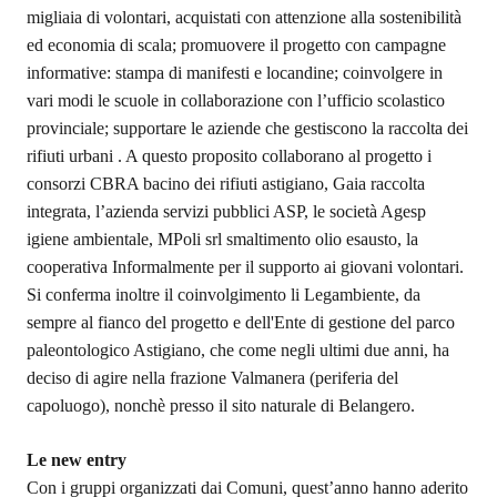
migliaia di volontari, acquistati con attenzione alla sostenibilità
ed economia di scala; promuovere il progetto con campagne
informative: stampa di manifesti e locandine; coinvolgere in
vari modi le scuole in collaborazione con l’ufficio scolastico
provinciale; supportare le aziende che gestiscono la raccolta dei
rifiuti urbani . A questo proposito collaborano al progetto i
consorzi CBRA bacino dei rifiuti astigiano, Gaia raccolta
integrata, l’azienda servizi pubblici ASP, le società Agesp
igiene ambientale, MPoli srl smaltimento olio esausto, la
cooperativa Informalmente per il supporto ai giovani volontari.
Si conferma inoltre il coinvolgimento li Legambiente, da
sempre al fianco del progetto e del
l'Ente di gestione del parco
paleontologico Astigiano, che come negli ultimi due anni, ha
deciso di agire nella frazione Valmanera (periferia del
capoluogo), nonchè presso il sito naturale di Belangero.
Le new entry
Con i gruppi organizzati dai Comuni, quest’anno hanno aderito