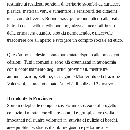
restituire ai residenti porzioni di territorio sgombri da cartacce,
plastica, materiali vari, e aumentare la sensibilità dei cittadini
nella cura del verde. Buone prassi per uomini attenti alla realtà.
Si tratta della settima edizione, organizzata ancora all’inizio
della primavera quando, pioggia permettendo, è piacevole
trascorrere ore all’aperto e svolgere un compito sociale ed etico.
Quest’anno le adesioni sono aumentate rispetto alle precedenti
edizioni.
Tutti i comuni si sono già organizzati in autonomia
con il coordinamento degli uffici provinciali, mentre tre
amministrazioni, Settime, Castagnole Monferrato e la frazione
Valenzani, hanno anticipato l’attività di pulizia il 22 marzo.
Il ruolo della Provincia
Sono molteplici le competenze. Fornire sostegno al progetto
con azioni mirate; coordinare comuni e gruppi, a loro volta
impegnati nel riunire volontari in attività di pulizia di boschi,
aree pubbliche, strade; distribuire guanti e pettorine alle