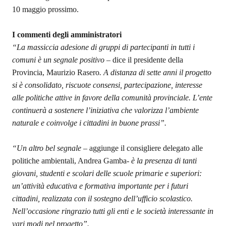
10
maggio
prossimo.
I commenti degli amministratori
“La massiccia adesione di gruppi di partecipanti in tutti i
comuni è un segnale positivo –
dice il presidente della
Provincia, Maurizio Rasero
. A distanza di sette anni il progetto
si è consolidato, riscuote consensi, partecipazione, interesse
alle politiche attive in favore della comunità provinciale. L’ente
continuerà a sostenere l’iniziativa che valorizza l’ambiente
naturale e coinvolge i cittadini in buone prassi”.
“Un altro bel segnale –
aggiunge il consigliere delegato alle
politiche ambientali, Andrea Gamba-
è la presenza di tanti
giovani, studenti e scolari delle scuole primarie e superiori:
un’attività educativa e formativa importante per i futuri
cittadini, realizzata con il sostegno dell’ufficio scolastico.
Nell’occasione ringrazio tutti gli enti e le società interessante in
vari modi nel progetto”.