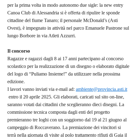
per la prima volta in modo autonomo due sigle: la new entry
Canoa Club di Alessandria si è offerta di ripulire le sponde
cittadine del fiume Tanaro; il personale McDonald’s (Asti
Ovest), è impegnato in attività nel parco Emanuele Pastrone sul
lungo Borbore in via Atleti Azzurri.
Il concorso
Ragazze e ragazzi dagli 8 ai 17 anni partecipano al concorso
scolastico per la realizzazione di un disegno o elaborato digitale
del logo di “Puliamo Insieme!” da utilizzare nella prossima
edizione.
I lavori vanno inviati via e-mail ad:
ambiente@provincia.asti.it
entro il
20 aprile 2025
. Gli elaborati, caricati sul sito on-line,
saranno votati dai cittadini che sceglieranno dieci disegni. La
commissione tecnica composta dagli enti del progetto
premieranno tre loghi con un soggiorno dal 19 al 21
giugno
al
campeggio di Roccaverano. La premiazione dei vincitori si
terrà nella giornata di visite al polo trattamento rifiuti di Gaia il