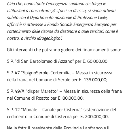
Cirio che, nonostante l’emergenza sanitaria costringa le
Istituzioni a concentrare gli sforzi su di essa, si siano attivati
subito con il Dipartimento nazionale di Protezione Civile,
affinchè si attivasse il Fondo Sociale Emergenza Europeo per
l’ottenimento delle risorse da destinare a quei territori, come il
nostro, a rischio idrogeologico”.
Gli interventi che potranno godere dei finanziamenti sono:
S.P. “di San Bartolomeo di Azzano” per E. 60.000,00;
S.P. 47 “SpignoSerole-Cortemilia – Messa in sicurezza
della frana nel Comune di Serole per E. 135.000,00;
S.P. 49/A “dir.per Maretto” – Messa in sicurezza della frana
nel Comune di Roatto per E. 80.000,00;
S.P. 12 “Monale – Canale per Cisterna” sistemazione del
cedimento in Comune di Cisterna per E. 200.000,00.
Nella foto: il presidente della Provincia Lanfranco e il