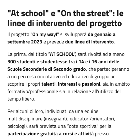
"At school" e "On the street": le
linee di intervento del progetto
Il progetto "
On my way!
" si svilupperà
da gennaio a
settembre 2023
e prevede
due linee di intervento
.
La prima, dal titolo “
AT SCHOOL
”, sarà rivoltà ad almeno
300 studenti e studentesse tra i 14 e i 16 anni
delle
Scuole Secondarie di Secondo grado
, che parteciperanno
a un percorso orientativo ed educativo di gruppo per
scoprire i propri
talenti
,
interessi
e
passioni
, sia in ambito
formativo/professionale sia in relazione all’utilizzo del
tempo libero.
Per alcuni di loro, individuati da una equipe
multidisciplinare (insegnanti, educatori/orientatori,
psicologi), sarà prevista una “dote sportiva” per la
partecipazione gratuita a corsi e attività
presso