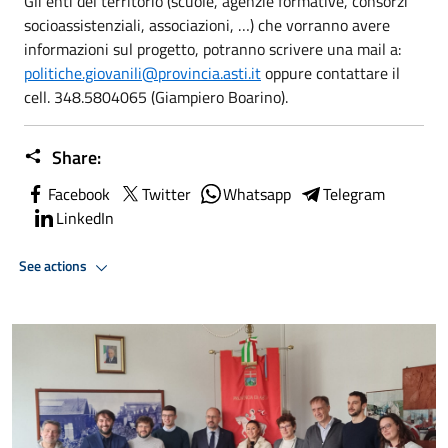
Gli enti del territorio (scuole, agenzie formative, consorzi
socioassistenziali, associazioni, …) che vorranno avere
informazioni sul progetto, potranno scrivere una mail a:
politiche.giovanili@provincia.asti.it
oppure contattare il
cell. 348.5804065 (Giampiero Boarino).
Share:
Facebook
Twitter
Whatsapp
Telegram
LinkedIn
See actions