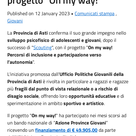
Published on 12 January 2023 •
Comunicati stampa
,
Giovani
La
Provincia di Asti
conferma il suo grande impegno nello
sviluppo psicofisico di adolescenti e giovani
, dopo il
successo di "
Scouting
", con il progetto "
On my way!
Percorsi di inclusione e partecipazione verso
l’autonomia
".
L'iniziativa promossa dall'
Ufficio Politiche Giovanili della
Provincia di Asti
è rivolta in particolare a ragazzi e ragazze
più
fragili dal punto di vista relazionale o a rischio di
disagio sociale
, offrendo loro
opportunità educative
e di
sperimentazione in ambito
sportivo e artistico
.
Il progetto "
On my way!
" ha partecipato nei mesi scorsi ad
un bando nazionale di “
Azione Province Giovani
”
ricevendo un
finanziamento di € 49.905,00
da parte