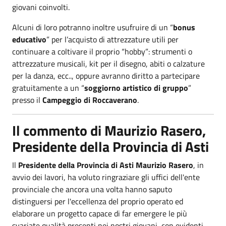
giovani coinvolti.
Alcuni di loro potranno inoltre usufruire di un “
bonus
educativo
” per l’acquisto di attrezzature utili per
continuare a coltivare il proprio “hobby”: strumenti o
attrezzature musicali, kit per il disegno, abiti o calzature
per la danza, ecc.., oppure avranno diritto a partecipare
gratuitamente a un “
soggiorno artistico di gruppo
”
presso il
Campeggio di Roccaverano
.
Il commento di Maurizio Rasero,
Presidente della Provincia di Asti
Il
Presidente della Provincia di Asti Maurizio Rasero
, in
avvio dei lavori, ha voluto ringraziare gli uffici dell'ente
provinciale che ancora una volta hanno saputo
distinguersi per l'eccellenza del proprio operato ed
elaborare un progetto capace di far emergere le più
svariate qualità presenti nei nostri giovani, con evidenti