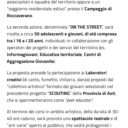
associazioni e squadre del territorio oppure a un
“soggiorno residenziale estivo” presso il
Campeggio di
Roccaverano
.
La seconda azione, denominata “
ON THE STREET
”, sarà
rivolta a circa
50 adolescenti e giovani, di età compresa
tra i 16 e i 20 anni
, individuati in collaborazione con gli
operatori dei progetti e dei servizi del territorio (es.
Informagiovani
,
Educativa territoriale
,
Centri di
Aggregazione Giovanile
).
La proposta prevede la partecipazione ai
Laboratori
creativi
(di canto, fumetto, chitarra, danza) proposti dal
“collettivo artistico” formato dai giovani selezionati nel
precedente progetto “
SCOUTING
” della
Provincia di Asti
,
che si sperimenteranno come
“peer educator”.
Al termine dei corsi in ambito artistico, della durata di 30-
40 ore caduno, sarà previsto uno
spettacolo teatrale
e di
“arti varie” aperto al pubblico, che vedrà protagonisti i