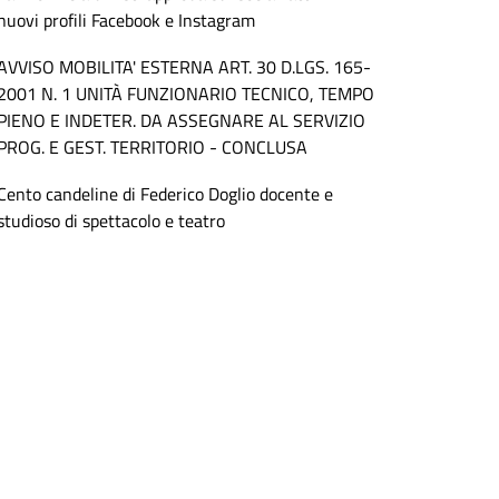
nuovi profili Facebook e Instagram
AVVISO MOBILITA' ESTERNA ART. 30 D.LGS. 165-
2001 N. 1 UNITÀ FUNZIONARIO TECNICO, TEMPO
PIENO E INDETER. DA ASSEGNARE AL SERVIZIO
PROG. E GEST. TERRITORIO - CONCLUSA
Cento candeline di Federico Doglio docente e
studioso di spettacolo e teatro