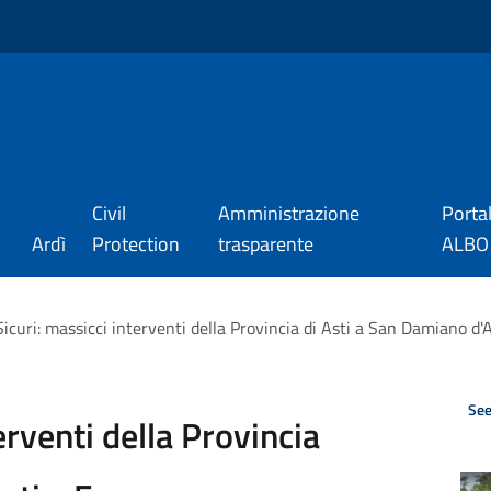
Civil
Amministrazione
Porta
Ardì
Protection
trasparente
ALBO_
Sicuri: massicci interventi della Provincia di Asti a San Damiano d'A
See
erventi della Provincia