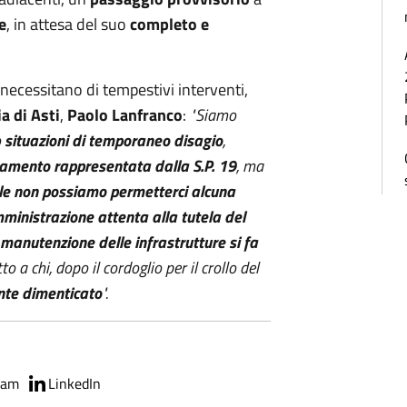
e
, in attesa del suo
completo e
 necessitano di tempestivi interventi,
a di Asti
,
Paolo Lanfranco
:
"Siamo
o
situazioni di temporaneo disagio
,
gamento rappresentata dalla S.P. 19
, ma
ale non possiamo permetterci alcuna
ministrazione attenta alla tutela del
manutenzione delle infrastrutture si fa
to a chi, dopo il cordoglio per il crollo del
nte dimenticato
".
ram
LinkedIn