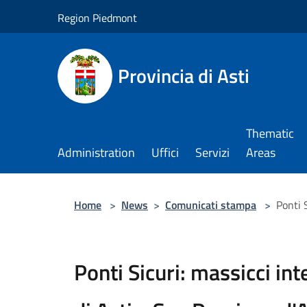
Salta al contenuto principale
Region Piedmont
Provincia di Asti
Thematic
Administration
Uffici
Servizi
Areas
Home
>
News
>
Comunicati stampa
>
Ponti 
Ponti Sicuri: massicci int