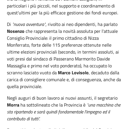
particolari i più piccoli, nel supporto e coordinamento di
quest'ultimi per la più efficace gestione dei fondi europei.
Di
"nuova avventura"
, rivolto ai neo dipendenti, ha parlato
Nosenzo
che rappresenta la novità assoluta per l'attuale
Consiglio Provinciale: il primo cittadino di Nizza
Monferrato, forte delle 115 preferenze ottenute nelle
ultime elezioni provinciali (secondo, in termini assoluti, ai
voti presi dal sindaco di Passerano Marmorito Davide
Massaglia e primo nel voto ponderato), ha occupato lo
scranno lasciato vuoto da
Marco Lovisolo
, decaduto dalla
carica di consigliere comunale e, di conseguenza, anche da
quella provinciale.
Negli auguri di buon lavoro ai nuovi assunti, il segretario
Morra
ha sottolineato che la Provincia è
"una macchina che
sta ripartendo e sarà quindi fondamentale l'impegno ed il
contributo di tutti".