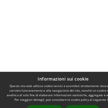
Informazioni sui cookie
Questo sito web utilizza cookie tecnici e assimilati strettamente neces
corretto funzionamento e alla navigazione del sito, nonché un cookie 
analitico al solo fine di elaborare informazioni statistiche, aggregate e
Per maggiori dettagli, può consultare la cookie policy al seguente