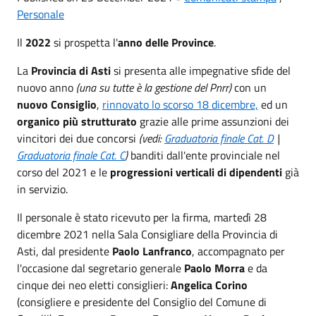
Personale
Il
2022
si prospetta l'
anno delle Province
.
La
Provincia di Asti
si presenta alle impegnative sfide del
nuovo anno
(una su tutte è la gestione del Pnrr)
con un
nuovo Consiglio
,
rinnovato lo scorso 18 dicembre,
ed un
organico più strutturato
grazie alle prime assunzioni dei
vincitori dei due concorsi
(vedi:
Graduatoria finale Cat. D
|
Graduatoria finale Cat. C
)
banditi dall'ente provinciale nel
corso del 2021 e le
progressioni verticali di dipendenti
già
in servizio.
Il personale è stato ricevuto per la firma, martedì 28
dicembre 2021 nella Sala Consigliare della Provincia di
Asti, dal presidente
Paolo Lanfranco
, accompagnato per
l'occasione dal segretario generale
Paolo Morra
e da
cinque dei neo eletti consiglieri:
Angelica Corino
(consigliere e presidente del Consiglio del Comune di