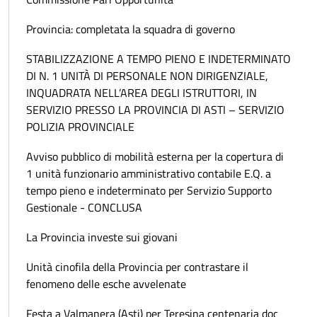
Provincia: completata la squadra di governo
STABILIZZAZIONE A TEMPO PIENO E INDETERMINATO
DI N. 1 UNITÀ DI PERSONALE NON DIRIGENZIALE,
INQUADRATA NELL’AREA DEGLI ISTRUTTORI, IN
SERVIZIO PRESSO LA PROVINCIA DI ASTI – SERVIZIO
POLIZIA PROVINCIALE
Avviso pubblico di mobilità esterna per la copertura di
1 unità funzionario amministrativo contabile E.Q. a
tempo pieno e indeterminato per Servizio Supporto
Gestionale - CONCLUSA
La Provincia investe sui giovani
Unità cinofila della Provincia per contrastare il
fenomeno delle esche avvelenate
Festa a Valmanera (Asti) per Teresina centenaria doc