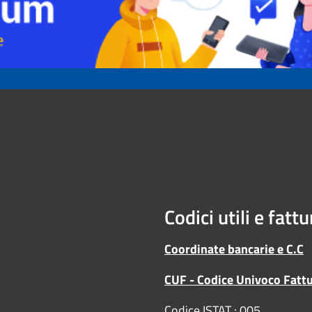
Codici utili e fatt
Coordinate bancarie e C.C
CUF - Codice Univoco Fatt
Codice ISTAT : 005