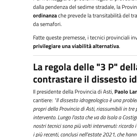
dalla pendenza del sedime stradale, la Provin
ordinanza
che prevede la transitabilità del tr
da semafori.
Fatte queste premesse, i tecnici provinciali in
privilegiare una viabilità alternativa
.
La regola delle "3 P" dell
contrastare il dissesto i
Il presidente della Provincia di Asti,
Paolo La
cantiere:
"Il dissesto idrogeologico è una probl
propri della Provincia di Asti, riassumibili in tre
intervento. Lungo l'asta che va da Isola a Costigl
nostri tecnici sono più volti intervenuti: ricord
i più recenti, conclusi nell'estate 2021, che han