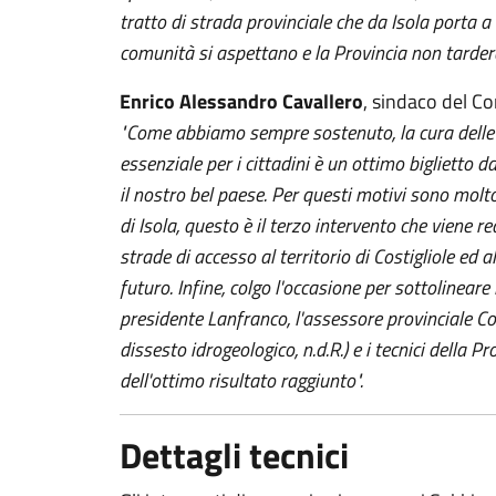
tratto di strada provinciale che da Isola porta a 
comunità si aspettano e la Provincia non tarderà
Enrico Alessandro Cavallero
, sindaco del Co
"Come abbiamo sempre sostenuto, la cura delle s
essenziale per i cittadini è un ottimo biglietto da
il nostro bel paese. Per questi motivi sono molt
di Isola, questo è il terzo intervento che viene 
strade di accesso al territorio di Costigliole ed 
futuro. Infine, colgo l'occasione per sottolineare
presidente Lanfranco, l'assessore provinciale Cor
dissesto idrogeologico, n.d.R.) e i tecnici della P
dell'ottimo risultato raggiunto".
Dettagli tecnici