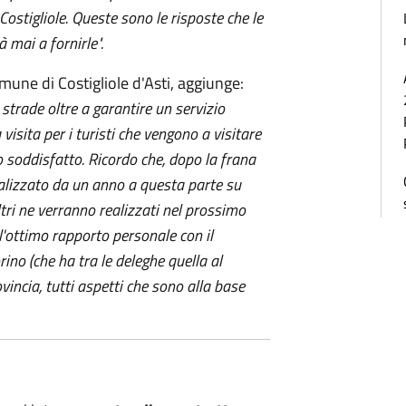
Costigliole. Queste sono le risposte che le
 mai a fornirle".
mune di Costigliole d'Asti, aggiunge:
trade oltre a garantire un servizio
 visita per i turisti che vengono a visitare
o soddisfatto. Ricordo che, dopo la frana
realizzato da un anno a questa parte su
altri ne verranno realizzati nel prossimo
 l'ottimo rapporto personale con il
ino (che ha tra le deleghe quella al
rovincia, tutti aspetti che sono alla base