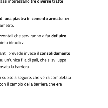
onassi interessano
tre diverse tratte
 di una piastra in cemento armato
per
diametro.
zzontali che serviranno a far
defluire
pinta idraulica.
anti, prevede invece il
consolidamento
 un'unica fila di pali, che si sviluppa
osata la barriera.
 subito a seguire, che verrà completata
on il cambio della barriera che era