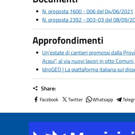
N. proposta 1600 - 006 del 04/06/2021
N. proposta 2392 - 003-03 del 08/09/2
Approfondimenti
Un'estate di cantieri promossi dalla Provin
Acqui", al via nuovi lavori in otto Comuni 
IdroGEO | La piattaforma italiana sul dis
Share:
Facebook
Twitter
Whatsapp
Teleg