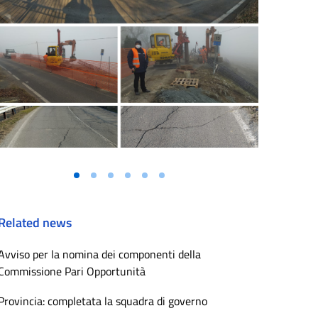
Related news
Avviso per la nomina dei componenti della
Commissione Pari Opportunità
Provincia: completata la squadra di governo