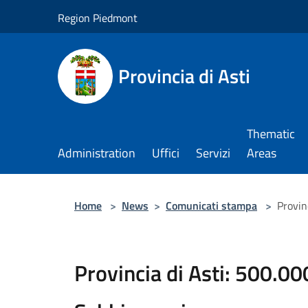
Salta al contenuto principale
Region Piedmont
Provincia di Asti
Thematic
Administration
Uffici
Servizi
Areas
Home
>
News
>
Comunicati stampa
>
Provin
Provincia di Asti: 500.000