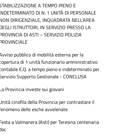
STABILIZZAZIONE A TEMPO PIENO E
INDETERMINATO DI N. 1 UNITÀ DI PERSONALE
NON DIRIGENZIALE, INQUADRATA NELL’AREA
DEGLI ISTRUTTORI, IN SERVIZIO PRESSO LA
PROVINCIA DI ASTI – SERVIZIO POLIZIA
PROVINCIALE
Avviso pubblico di mobilità esterna per la
copertura di 1 unità funzionario amministrativo
contabile E.Q. a tempo pieno e indeterminato per
Servizio Supporto Gestionale - CONCLUSA
La Provincia investe sui giovani
Unità cinofila della Provincia per contrastare il
fenomeno delle esche avvelenate
Festa a Valmanera (Asti) per Teresina centenaria
doc