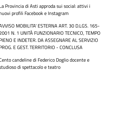
La Provincia di Asti approda sui social: attivi i
nuovi profili Facebook e Instagram
AVVISO MOBILITA' ESTERNA ART. 30 D.LGS. 165-
2001 N. 1 UNITÀ FUNZIONARIO TECNICO, TEMPO
PIENO E INDETER. DA ASSEGNARE AL SERVIZIO
PROG. E GEST. TERRITORIO - CONCLUSA
Cento candeline di Federico Doglio docente e
studioso di spettacolo e teatro