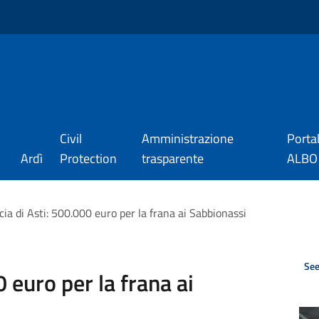
Civil
Amministrazione
Porta
Ardì
Protection
trasparente
ALBO_
cia di Asti: 500.000 euro per la frana ai Sabbionassi
See
 euro per la frana ai