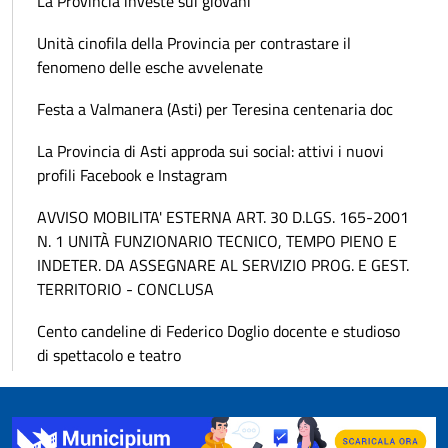
La Provincia investe sui giovani
Unità cinofila della Provincia per contrastare il
fenomeno delle esche avvelenate
Festa a Valmanera (Asti) per Teresina centenaria doc
La Provincia di Asti approda sui social: attivi i nuovi
profili Facebook e Instagram
AVVISO MOBILITA' ESTERNA ART. 30 D.LGS. 165-2001
N. 1 UNITÀ FUNZIONARIO TECNICO, TEMPO PIENO E
INDETER. DA ASSEGNARE AL SERVIZIO PROG. E GEST.
TERRITORIO - CONCLUSA
Cento candeline di Federico Doglio docente e studioso
di spettacolo e teatro