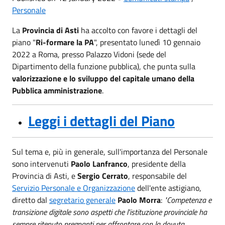
Personale
La
Provincia di Asti
ha accolto con favore i dettagli del
piano "
Ri-formare la PA
", presentato lunedì 10 gennaio
2022 a Roma, presso Palazzo Vidoni (sede del
Dipartimento della funzione pubblica), che punta sulla
valorizzazione e lo sviluppo del capitale umano della
Pubblica amministrazione
.
Leggi i dettagli del Piano
Sul tema e, più in generale, sull'importanza del Personale
sono intervenuti
Paolo Lanfranco
, presidente della
Provincia di Asti, e
Sergio Cerrato
, responsabile del
Servizio Personale e Organizzazione
dell'ente astigiano,
diretto dal
segretario generale
Paolo Morra
:
"Competenza e
transizione digitale sono aspetti che l'istituzione provinciale ha
sempre ritenuto pregnanti per affrontare con la dovuta