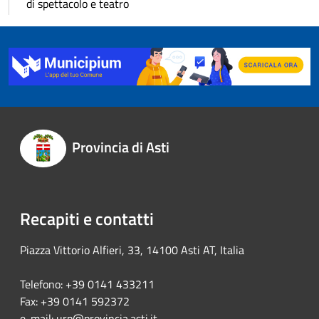
di spettacolo e teatro
Provincia di Asti
Recapiti e contatti
Piazza Vittorio Alfieri, 33, 14100 Asti AT, Italia
Telefono: +39 0141 433211
Fax: +39 0141 592372
e-mail:
urp@provincia.asti.it