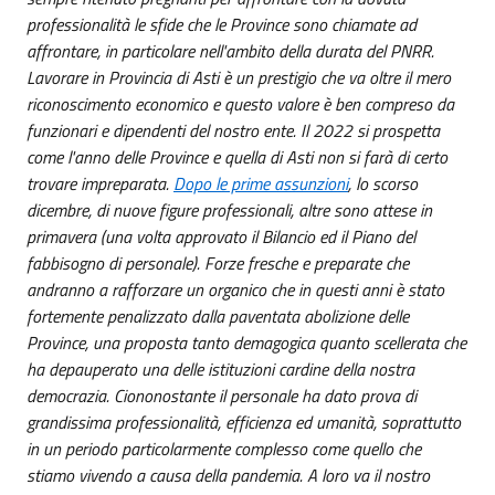
professionalità le sfide che le Province sono chiamate ad
affrontare, in particolare nell'ambito della durata del PNRR.
Lavorare in Provincia di Asti è un prestigio che va oltre il mero
riconoscimento economico e questo valore è ben compreso da
funzionari e dipendenti del nostro ente. Il 2022 si prospetta
come l'anno delle Province e quella di Asti non si farà di certo
trovare impreparata.
Dopo le prime assunzioni
, lo scorso
dicembre, di nuove figure professionali, altre sono attese in
primavera (una volta approvato il Bilancio ed il Piano del
fabbisogno di personale). Forze fresche e preparate che
andranno a rafforzare un organico che in questi anni è stato
fortemente penalizzato dalla paventata abolizione delle
Province, una proposta tanto demagogica quanto scellerata che
ha depauperato una delle istituzioni cardine della nostra
democrazia. Ciononostante il personale ha dato prova di
grandissima professionalità, efficienza ed umanità, soprattutto
in un periodo particolarmente complesso come quello che
stiamo vivendo a causa della pandemia. A loro va il nostro