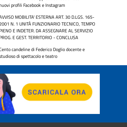
nuovi profili Facebook e Instagram
AVVISO MOBILITA' ESTERNA ART. 30 D.LGS. 165-
2001 N. 1 UNITÀ FUNZIONARIO TECNICO, TEMPO
PIENO E INDETER. DA ASSEGNARE AL SERVIZIO
PROG. E GEST. TERRITORIO - CONCLUSA
Cento candeline di Federico Doglio docente e
studioso di spettacolo e teatro