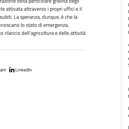
razione della particolare gravità degli
 attivata attraverso i propri uffici e il
subiti. La speranza, dunque, è che la
onoscano lo stato di emergenza,
rilancio dell’agricoltura e delle attività
ram
LinkedIn