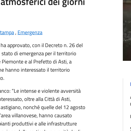
atmosferici dei giorni
stampa
,
Emergenza
 ha approvato, con il Decreto n. 26 del
 stato di emergenza per il territorio
e Piemonte e al Prefetto di Asti, a
he hanno interessato il territorio
to.
ranco: “Le intense e violente avversità
ressato, oltre alla Città di Asti,
 astigiano, nonché quelle del 12 agosto
’area villanovese, hanno causato
ianti produttivi e alle infrastrutture