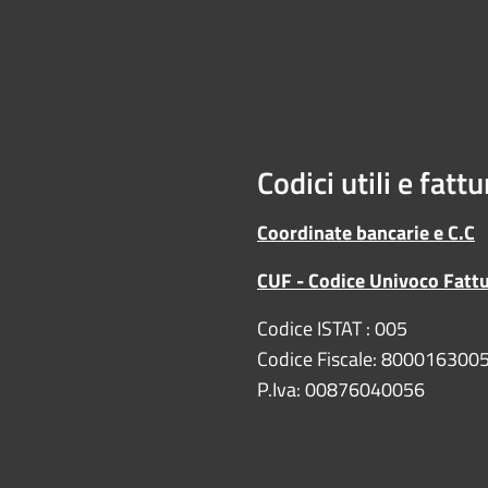
Codici utili e fatt
Coordinate bancarie e C.C
CUF - Codice Univoco Fatt
Codice ISTAT : 005
Codice Fiscale: 800016300
P.Iva: 00876040056