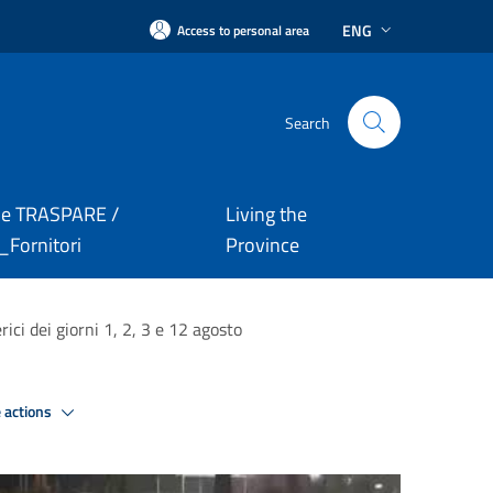
ENG
Access to personal area
Search
le TRASPARE /
Living the
Fornitori
Province
ici dei giorni 1, 2, 3 e 12 agosto
 actions