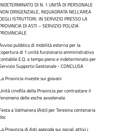
INDETERMINATO DI N. 1 UNITÀ DI PERSONALE
NON DIRIGENZIALE, INQUADRATA NELL’AREA
DEGLI ISTRUTTORI, IN SERVIZIO PRESSO LA
PROVINCIA DI ASTI – SERVIZIO POLIZIA
PROVINCIALE
Avviso pubblico di mobilità esterna per la
copertura di 1 unità funzionario amministrativo
contabile E.Q. a tempo pieno e indeterminato per
Servizio Supporto Gestionale - CONCLUSA
La Provincia investe sui giovani
Unità cinofila della Provincia per contrastare il
fenomeno delle esche avvelenate
Festa a Valmanera (Asti) per Teresina centenaria
doc
La Provincia di Asti approda sui social: attivi i