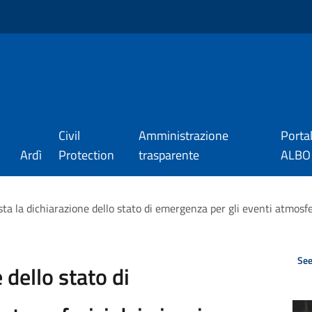
Civil
Amministrazione
Porta
Ardì
Protection
trasparente
ALBO_
sta la dichiarazione dello stato di emergenza per gli eventi atmosfer
See
 dello stato di