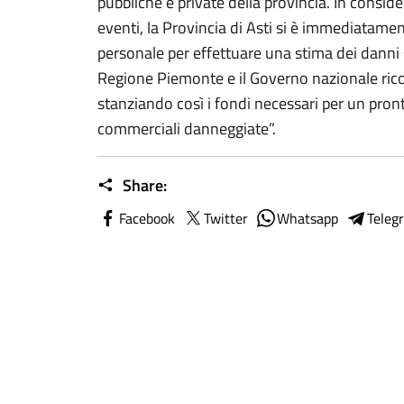
pubbliche e private della provincia. In conside
eventi, la Provincia di Asti si è immediatamente
personale per effettuare una stima dei danni 
Regione Piemonte e il Governo nazionale ric
stanziando così i fondi necessari per un pronto 
commerciali danneggiate”.
Share:
Facebook
Twitter
Whatsapp
Teleg