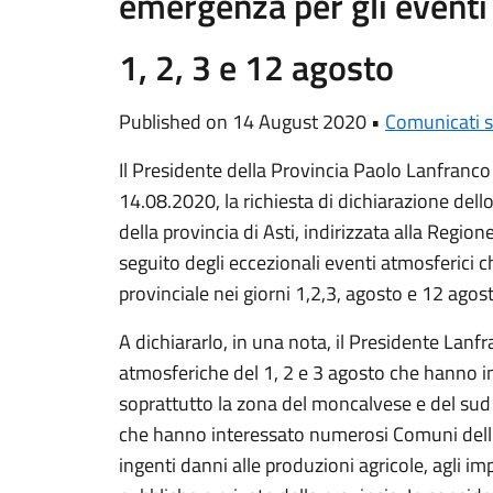
emergenza per gli eventi 
1, 2, 3 e 12 agosto
Published on 14 August 2020 •
Comunicati 
Il Presidente della Provincia Paolo Lanfranco
14.08.2020, la richiesta di dichiarazione dello
della provincia di Asti, indirizzata alla Region
seguito degli eccezionali eventi atmosferici c
provinciale nei giorni 1,2,3, agosto e 12 agos
A dichiararlo, in una nota, il Presidente Lanf
atmosferiche del 1, 2 e 3 agosto che hanno inte
soprattutto la zona del moncalvese e del sud
che hanno interessato numerosi Comuni dell
ingenti danni alle produzioni agricole, agli imp