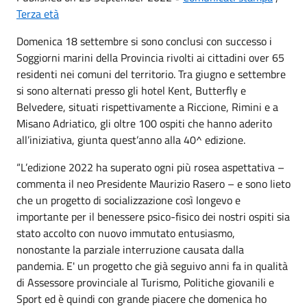
Terza età
Domenica 18 settembre si sono conclusi con successo i
Soggiorni marini della Provincia rivolti ai cittadini over 65
residenti nei comuni del territorio. Tra giugno e settembre
si sono alternati presso gli hotel Kent, Butterfly e
Belvedere, situati rispettivamente a Riccione, Rimini e a
Misano Adriatico, gli oltre 100 ospiti che hanno aderito
all’iniziativa, giunta quest’anno alla 40^ edizione.
“L’edizione 2022 ha superato ogni più rosea aspettativa –
commenta il neo Presidente Maurizio Rasero – e sono lieto
che un progetto di socializzazione così longevo e
importante per il benessere psico-fisico dei nostri ospiti sia
stato accolto con nuovo immutato entusiasmo,
nonostante la parziale interruzione causata dalla
pandemia. E' un progetto che già seguivo anni fa in qualità
di Assessore provinciale al Turismo, Politiche giovanili e
Sport ed è quindi con grande piacere che domenica ho