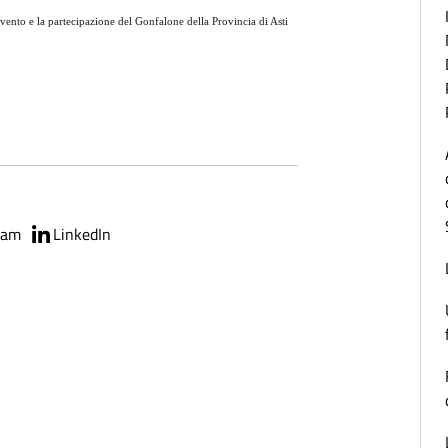
ervento e la partecipazione del Gonfalone della Provincia di Asti
ram
LinkedIn