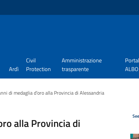
Civil
Amministrazione
Porta
Ardì
Protection
trasparente
ALBO_
anni di medaglia d’oro alla Provincia di Alessandria
See
ro alla Provincia di