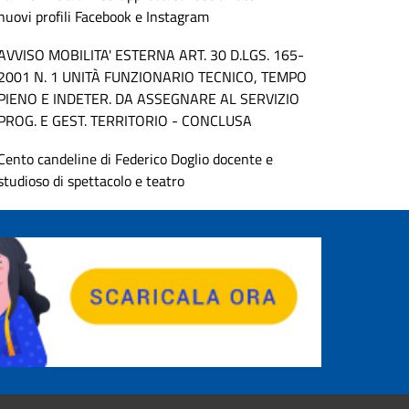
nuovi profili Facebook e Instagram
AVVISO MOBILITA' ESTERNA ART. 30 D.LGS. 165-
2001 N. 1 UNITÀ FUNZIONARIO TECNICO, TEMPO
PIENO E INDETER. DA ASSEGNARE AL SERVIZIO
PROG. E GEST. TERRITORIO - CONCLUSA
Cento candeline di Federico Doglio docente e
studioso di spettacolo e teatro