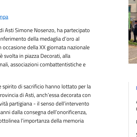
ampa
a di Asti Simone Nosenzo, ha partecipato
conferimento della medaglia d’oro al
 in occasione della XX giornata nazionale
è svolta in piazza Decorati, alla
nali, associazioni combattentistiche e
spirito di sacrificio hanno lottato per la
 Provincia di Asti, anch’essa decorata con
vità partigiana - il senso dell’intervento
’anni dalla consegna dell’onorificenza,
 sottolinea l’importanza della memoria