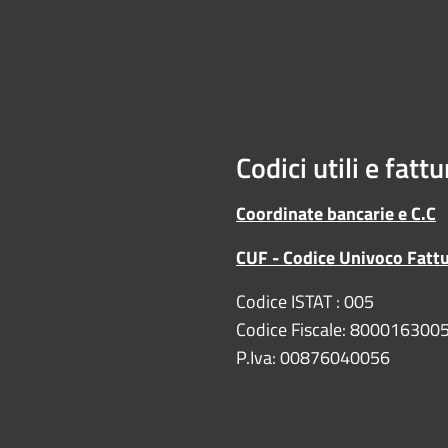
Codici utili e fatt
Coordinate bancarie e C.C
CUF - Codice Univoco Fatt
Codice ISTAT : 005
Codice Fiscale: 800016300
P.Iva: 00876040056