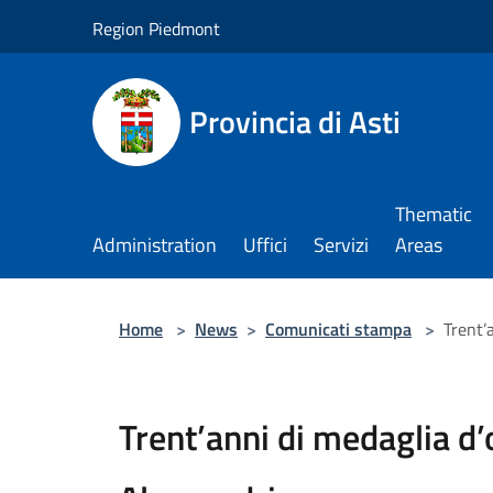
Salta al contenuto principale
Region Piedmont
Provincia di Asti
Thematic
Administration
Uffici
Servizi
Areas
Home
>
News
>
Comunicati stampa
>
Trent’
Trent’anni di medaglia d’o