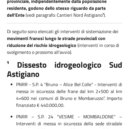
provinciale, indipendentemente dalla popolazione
residente, godono dello stesso riguardo
da parte
dell'Ente
(vedi paragrafo: Cantieri Nord Astigiano³).
Di seguito sono elencati gli interventi di sistemazione dei
movimenti franosi lungo le strade provinciali con
riduzione del rischio idrogeologico
(interventi in corso di
svolgimento o prossimo all’avvio).
¹ Dissesto idrogeologico Sud
Astigiano
PNRR - S.P. 4 "Bruno – Alice Bel Colle" - Interventi di
messa in sicurezza delle frane dal km 2+500 al km
4+600 nei comuni di Bruno e Mombaruzzo”. Importo
finanziato € 440.000,00.
PNRR – S.P. 24 "VESIME - MOMBALDONE" –
Interventi di messa in sicurezza della sede stradale