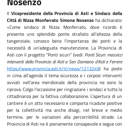
Nosenzo
Il
Vicepresidente della Provincia di Asti e Sindaco della
Città di Nizza Monferrato Simone Nosenzo
ha dichiarato:
«Come sindaco di Nizza Monferrato, dove ricordo è
presente uno splendido ponte strallato all’altezza della
tangenziale, conosco bene l’importanza dei ponti e la
necessità di un'adeguata manutenzione. La Provincia di
Asti con il progetto “Ponti sicuri” (vedi:
Ponti Sicuri: massicci
interventi della Provincia di Asti a San Damiano d'Asti e Ferrere
https://www.provincia.asti.it/it/news/1213249
) ha posto
in cima all’agenda il tema sicurezza e i corposi interventi
avviati nell’area meridionale della provincia ne sono la
riprova. Colgo l’occasione per ringraziare i sindaci e tutta la
cittadinanza per la fattiva collaborazione. L’apertura di un
cantiere è un atto necessario e comporta ricadute positive
per la collettività ma anche disagi, nel breve e medio
termine, per le variazioni alla percorribilità strade. La
Provincia di Asti ne è pienamente consapevole e segue con