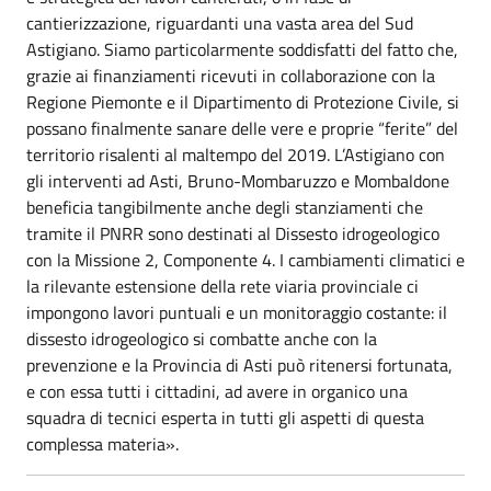
cantierizzazione, riguardanti una vasta area del Sud
Astigiano. Siamo particolarmente soddisfatti del fatto che,
grazie ai finanziamenti ricevuti in collaborazione con la
Regione Piemonte e il Dipartimento di Protezione Civile, si
possano finalmente sanare delle vere e proprie “ferite” del
territorio risalenti al maltempo del 2019. L’Astigiano con
gli interventi ad Asti, Bruno-Mombaruzzo e Mombaldone
beneficia tangibilmente anche degli stanziamenti che
tramite il PNRR sono destinati al Dissesto idrogeologico
con la Missione 2, Componente 4. I cambiamenti climatici e
la rilevante estensione della rete viaria provinciale ci
impongono lavori puntuali e un monitoraggio costante: il
dissesto idrogeologico si combatte anche con la
prevenzione e la Provincia di Asti può ritenersi fortunata,
e con essa tutti i cittadini, ad avere in organico una
squadra di tecnici esperta in tutti gli aspetti di questa
complessa materia».