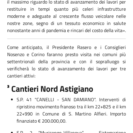
il massimo riguardo lo stato di avanzamento dei lavori per
restituire in tempi quanto più celeri infrastrutture
moderne e adeguate al crescente flusso veicolare nelle
nostre zone, segno di un tessuto economico in salute
nonostante anni di pandemia e rincari del costo della vita».
Come anticipato, il Presidente Rasero e i Consiglieri
Nosenzo e Corino faranno presto visita nei comuni più
settentrionali della provincia e con il sopralluogo si
verificherà lo stato di avanzamento dei lavori per tre
cantieri attivi:
³ Cantieri Nord Astigiano
S.P. 41 "CANELLI - SAN DAMIANO". Interventi di
ripristino movimento franoso tra il km 22+825 e il km
22+990 in Comune di S. Martino Alfieri. Importo
finanziato € 200.000,00.
S.P. 2 “Murisengo-Villanova” – Sistemazione