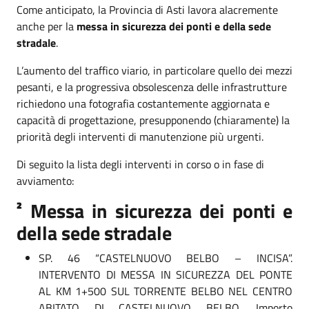
Come anticipato, la Provincia di Asti lavora alacremente
anche per la
messa in sicurezza dei ponti e della sede
stradale
.
L’aumento del traffico viario, in particolare quello dei mezzi
pesanti, e la progressiva obsolescenza delle infrastrutture
richiedono una fotografia costantemente aggiornata e
capacità di progettazione, presupponendo (chiaramente) la
priorità degli interventi di manutenzione più urgenti.
Di seguito la lista degli interventi in corso o in fase di
avviamento:
² Messa in sicurezza dei ponti e
della sede stradale
SP. 46 “CASTELNUOVO BELBO – INCISA”.
INTERVENTO DI MESSA IN SICUREZZA DEL PONTE
AL KM 1+500 SUL TORRENTE BELBO NEL CENTRO
ABITATO DI CASTELNUOVO BELBO. Importo