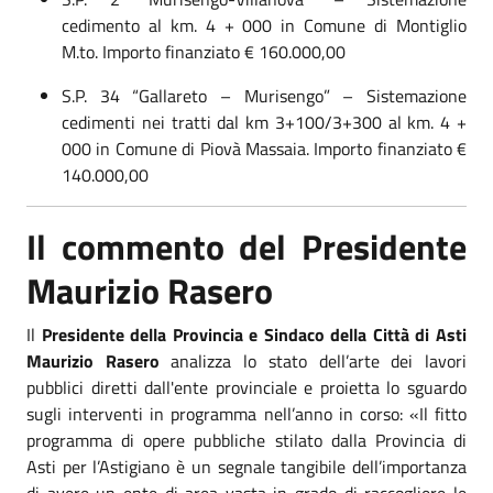
cedimento al km. 4 + 000 in Comune di Montiglio
M.to. Importo finanziato € 160.000,00
S.P. 34 “Gallareto – Murisengo” – Sistemazione
cedimenti nei tratti dal km 3+100/3+300 al km. 4 +
000 in Comune di Piovà Massaia. Importo finanziato €
140.000,00
Il commento del Presidente
Maurizio Rasero
Il
Presidente della Provincia e Sindaco della Città di Asti
Maurizio Rasero
analizza lo stato dell’arte dei lavori
pubblici diretti dall'ente provinciale e proietta lo sguardo
sugli interventi in programma nell’anno in corso: «Il fitto
programma di opere pubbliche stilato dalla Provincia di
Asti per l’Astigiano è un segnale tangibile dell’importanza
di avere un ente di area vasta in grado di raccogliere le