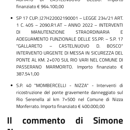
finanziato € 964.100,00
SP 17 CUP: J27H22002190001 – LEGGE 234/21 ART.
1 C. 405 – 2090.R1.AT – ANNO 2022 – INTERVENTI
DI MANUTENZIONE STRAORDINARIA E
ADEGUAMENTO FUNZIONALE DELLE SS.PP. – S.P. 17
"GALLARETO – CASTELNUOVO D. BOSCO"
INTERVENTO URGENTE DI MESSA IN SICUREZZA DEL
PONTE AL KM. 2+070 SUL RIO VARI NEL COMUNE DI
PASSERANO MARMORITO. Importo finanziato €
387.541,00
S.P. 40 "MOMBERCELLI - NIZZA" - Interventi di
ricostruzione del ponte gravemente danneggiato sul
Rio Serenella al km 7+500 nel Comune di Nizza
Monferrato. Importo finanziato € 400.000,00
Il commento di Simone