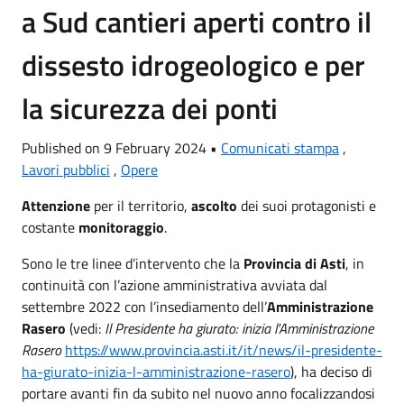
a Sud cantieri aperti contro il
dissesto idrogeologico e per
la sicurezza dei ponti
Published on 9 February 2024 •
Comunicati stampa
,
Lavori pubblici
,
Opere
Attenzione
per il territorio,
ascolto
dei suoi protagonisti e
costante
monitoraggio
.
Sono le tre linee d’intervento che la
Provincia di Asti
, in
continuità con l’azione amministrativa avviata dal
settembre 2022 con l’insediamento dell’
Amministrazione
Rasero
(vedi:
Il Presidente ha giurato: inizia l'Amministrazione
Rasero
https://www.provincia.asti.it/it/news/il-presidente-
ha-giurato-inizia-l-amministrazione-rasero
), ha deciso di
portare avanti fin da subito nel nuovo anno focalizzandosi