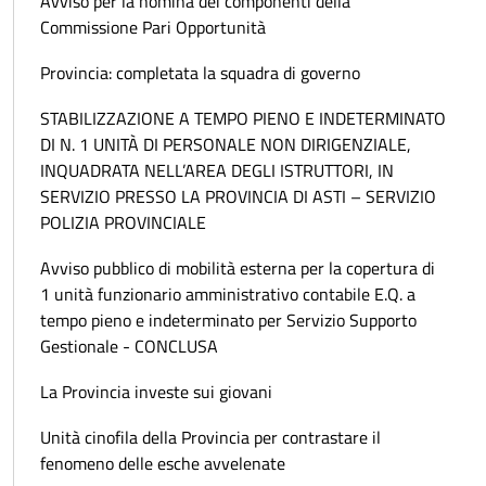
Avviso per la nomina dei componenti della
Commissione Pari Opportunità
Provincia: completata la squadra di governo
STABILIZZAZIONE A TEMPO PIENO E INDETERMINATO
DI N. 1 UNITÀ DI PERSONALE NON DIRIGENZIALE,
INQUADRATA NELL’AREA DEGLI ISTRUTTORI, IN
SERVIZIO PRESSO LA PROVINCIA DI ASTI – SERVIZIO
POLIZIA PROVINCIALE
Avviso pubblico di mobilità esterna per la copertura di
1 unità funzionario amministrativo contabile E.Q. a
tempo pieno e indeterminato per Servizio Supporto
Gestionale - CONCLUSA
La Provincia investe sui giovani
Unità cinofila della Provincia per contrastare il
fenomeno delle esche avvelenate