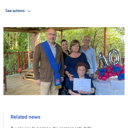
See actions
Related news