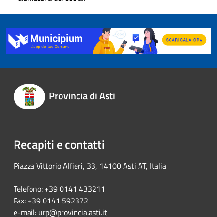
Provincia di Asti
Recapiti e contatti
Piazza Vittorio Alfieri, 33, 14100 Asti AT, Italia
Telefono: +39 0141 433211
Fax: +39 0141 592372
e-mail:
urp@provincia.asti.it