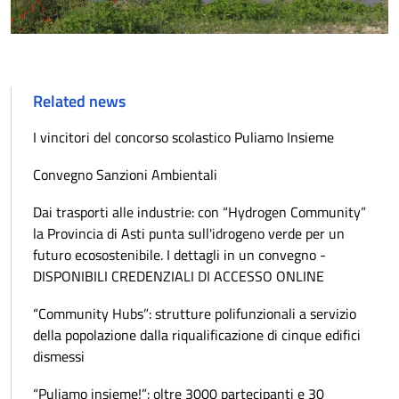
Related news
I vincitori del concorso scolastico Puliamo Insieme
Convegno Sanzioni Ambientali
Dai trasporti alle industrie: con “Hydrogen Community”
la Provincia di Asti punta sull'idrogeno verde per un
futuro ecosostenibile. I dettagli in un convegno -
DISPONIBILI CREDENZIALI DI ACCESSO ONLINE
“Community Hubs”: strutture polifunzionali a servizio
della popolazione dalla riqualificazione di cinque edifici
dismessi
“Puliamo insieme!”: oltre 3000 partecipanti e 30