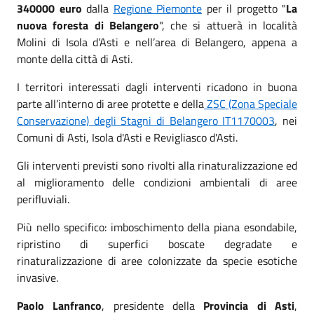
340000 euro
dalla
Regione Piemonte
per il progetto "
La
nuova foresta di Belangero
", che si attuerà in località
Molini di Isola d’Asti e nell’area di Belangero, appena a
monte della città di Asti.
I territori interessati dagli interventi ricadono in buona
parte all’interno di aree protette e della
ZSC (Zona Speciale
Conservazione) degli Stagni di Belangero IT1170003
, nei
Comuni di Asti, Isola d'Asti e Revigliasco d'Asti.
Gli interventi previsti sono rivolti alla rinaturalizzazione ed
al miglioramento delle condizioni ambientali di aree
perifluviali.
Più nello specifico: imboschimento della piana esondabile,
ripristino di superfici boscate degradate e
rinaturalizzazione di aree colonizzate da specie esotiche
invasive.
Paolo Lanfranco
, presidente della
Provincia di Asti
,