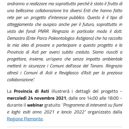
andranno a realizzare ma soprattutto perché è stato il frutto di
una bellissima collaborazione tra diversi Enti che hanno fatto
rete per un progetto d'interesse pubblico. Questo è il tipo di
atteggiamento che auspico anche per il futuro, soprattutto in
vista dei fondi PNRR. Ringrazio in particolar modo il dott.
Demastro (Ente Parco Paleontologico Astigiano) che ha raccolto
la mia idea di provare a partecipare a questo progetto e la
Provincia di Asti per averci subito creduto. Siamo riusciti a
progettare, insieme, un'opera che senza impatto ambientale
metterà in sicurezza i Comuni dell'asse del Tanaro. Ringrazio
altresì i Comuni di Asti e Revigliasco d'Asti per la preziosa
collaborazione".
La
Provincia di Asti
illustrerà i dettagli del progetto -
mercoledì 24 novembre 2021
, dalle ore 14:00 alle 18:00 -
durante il
webinar
gratuito
"Programma di interventi su fiumi
e laghi: esiti anno 2021 e lancio 2022"
organizzato dalla
Regione Piemonte
.