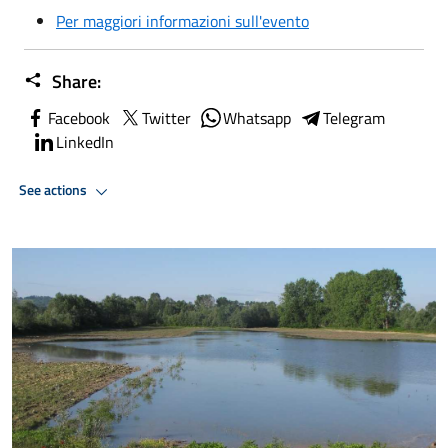
Per maggiori informazioni sull'evento
Share:
Facebook
Twitter
Whatsapp
Telegram
LinkedIn
See actions