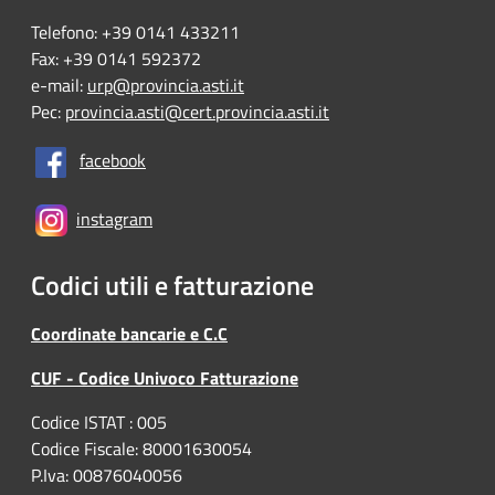
Telefono: +39 0141 433211
Fax: +39 0141 592372
e-mail:
urp@provincia.asti.it
Pec:
provincia.asti@cert.provincia.asti.it
facebook
instagram
Codici utili e fatturazione
Coordinate bancarie e C.C
CUF - Codice Univoco Fatturazione
Codice ISTAT : 005
Codice Fiscale: 80001630054
P.Iva: 00876040056