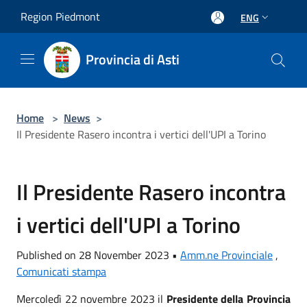
Salta al contenuto principale
Region Piedmont
ENG
Provincia di Asti
Home
>
News
>
Il Presidente Rasero incontra i vertici dell'UPI a Torino
Il Presidente Rasero incontra
i vertici dell'UPI a Torino
Published on 28 November 2023 •
Amm.ne Provinciale
,
Comunicati stampa
Mercoledì 22 novembre 2023 il
Presidente della Provincia