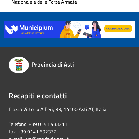
Nazionale e delle Forze Armate
Provincia di Asti
Recapiti e contatti
Piazza Vittorio Alfieri, 33, 14100 Asti AT, Italia
Telefono: +39 0141 433211
Fax: +39 0141 592372
e-mail:
urp@provincia.asti.it