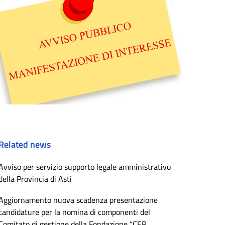
Related news
Avviso per servizio supporto legale amministrativo
della Provincia di Asti
Aggiornamento nuova scadenza presentazione
candidature per la nomina di componenti del
Comitato di gestione della Fondazione “CER