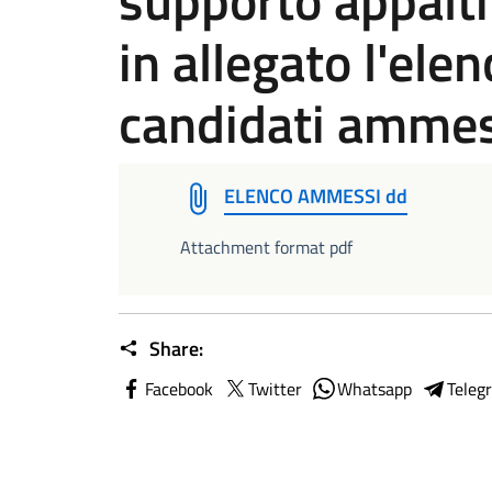
supporto appalti 
in allegato l'elen
candidati ammes
ELENCO AMMESSI dd
Attachment format pdf
Share:
Facebook
Twitter
Whatsapp
Teleg