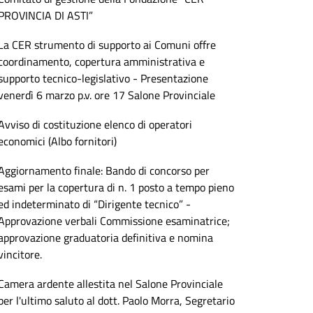
PROVINCIA DI ASTI”
La CER strumento di supporto ai Comuni offre
coordinamento, copertura amministrativa e
supporto tecnico-legislativo - Presentazione
venerdì 6 marzo p.v. ore 17 Salone Provinciale
Avviso di costituzione elenco di operatori
economici (Albo fornitori)
Aggiornamento finale: Bando di concorso per
esami per la copertura di n. 1 posto a tempo pieno
ed indeterminato di “Dirigente tecnico” -
Approvazione verbali Commissione esaminatrice;
approvazione graduatoria definitiva e nomina
vincitore.
Camera ardente allestita nel Salone Provinciale
per l'ultimo saluto al dott. Paolo Morra, Segretario