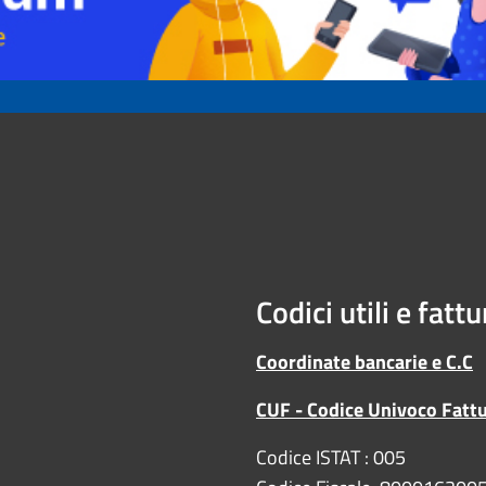
Codici utili e fatt
Coordinate bancarie e C.C
CUF - Codice Univoco Fatt
Codice ISTAT : 005