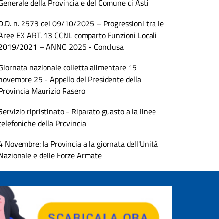
Generale della Provincia e del Comune di Asti
D.D. n. 2573 del 09/10/2025 – Progressioni tra le
Aree EX ART. 13 CCNL comparto Funzioni Locali
2019/2021 – ANNO 2025 - Conclusa
Giornata nazionale colletta alimentare 15
novembre 25 - Appello del Presidente della
Provincia Maurizio Rasero
Servizio ripristinato - Riparato guasto alla linee
telefoniche della Provincia
4 Novembre: la Provincia alla giornata dell'Unità
Nazionale e delle Forze Armate