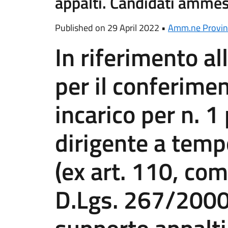
appalti. Candidati ammes
Published on 29 April 2022 •
Amm.ne Provin
In riferimento al
per il conferimen
incarico per n. 1
dirigente a tem
(ex art. 110, co
D.Lgs. 267/2000)