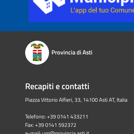
Provincia di Asti
Recapiti e contatti
Piazza Vittorio Alfieri, 33, 14100 Asti AT, Italia
Telefono: +39 0141 433211
Fax: +39 0141 592372
e-mail:
urp@provincia.asti.it