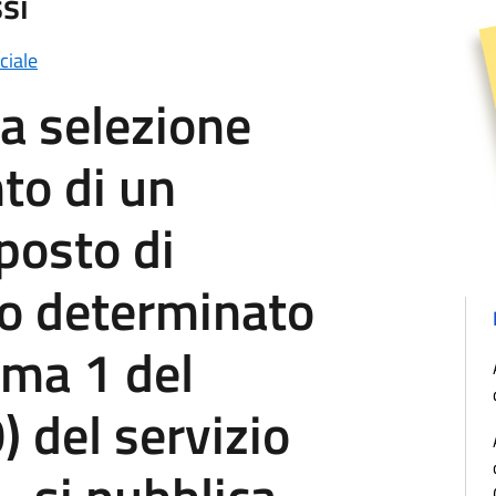
si
ciale
la selezione
to di un
 posto di
po determinato
mma 1 del
 del servizio