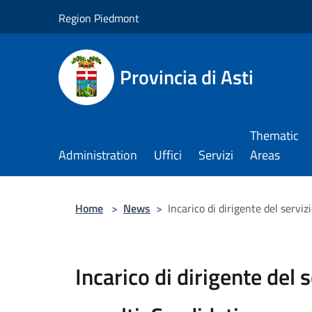
Salta al contenuto principale
Region Piedmont
Provincia di Asti
Thematic
Administration
Uffici
Servizi
Areas
Home
>
News
>
Incarico di dirigente del servi
Incarico di dirigente del 