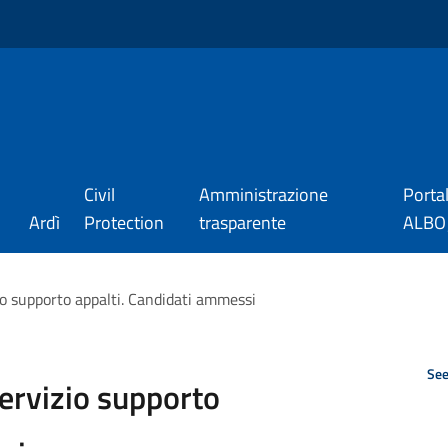
Civil
Amministrazione
Porta
Ardì
Protection
trasparente
ALBO_
zio supporto appalti. Candidati ammessi
See
servizio supporto