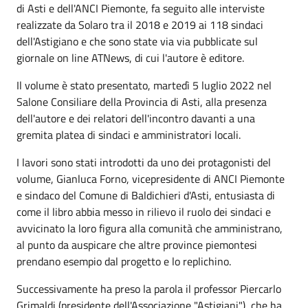
di Asti e dell'ANCI Piemonte, fa seguito alle interviste
realizzate da Solaro tra il 2018 e 2019 ai 118 sindaci
dell'Astigiano e che sono state via via pubblicate sul
giornale on line ATNews, di cui l'autore è editore.
Il volume è stato presentato, martedì 5 luglio 2022 nel
Salone Consiliare della Provincia di Asti, alla presenza
dell'autore e dei relatori dell'incontro davanti a una
gremita platea di sindaci e amministratori locali.
I lavori sono stati introdotti da uno dei protagonisti del
volume, Gianluca Forno, vicepresidente di ANCI Piemonte
e sindaco del Comune di Baldichieri d'Asti, entusiasta di
come il libro abbia messo in rilievo il ruolo dei sindaci e
avvicinato la loro figura alla comunità che amministrano,
al punto da auspicare che altre province piemontesi
prendano esempio dal progetto e lo replichino.
Successivamente ha preso la parola il professor Piercarlo
Grimaldi (presidente dell'Associazione "Astigiani"), che ha