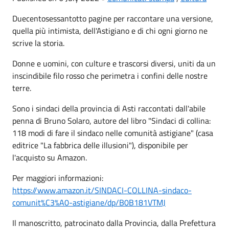
Duecentosessantotto pagine per raccontare una versione,
quella più intimista, dell'Astigiano e di chi ogni giorno ne
scrive la storia.
Donne e uomini, con culture e trascorsi diversi, uniti da un
inscindibile filo rosso che perimetra i confini delle nostre
terre.
Sono i sindaci della provincia di Asti raccontati dall'abile
penna di Bruno Solaro, autore del libro "Sindaci di collina:
118 modi di fare il sindaco nelle comunità astigiane" (casa
editrice "La fabbrica delle illusioni"), disponibile per
l'acquisto su Amazon.
Per maggiori informazioni:
https://www.amazon.it/SINDACI-COLLINA-sindaco-
comunit%C3%A0-astigiane/dp/B0B181VTMJ
Il manoscritto, patrocinato dalla Provincia, dalla Prefettura