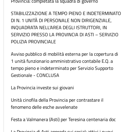
Provincia: completata la squadra di governo
STABILIZZAZIONE A TEMPO PIENO E INDETERMINATO
DI N. 1 UNITÀ DI PERSONALE NON DIRIGENZIALE,
INQUADRATA NELL’AREA DEGLI ISTRUTTORI, IN
SERVIZIO PRESSO LA PROVINCIA DI ASTI – SERVIZIO
POLIZIA PROVINCIALE
Avviso pubblico di mobilità esterna per la copertura di
1 unità funzionario amministrativo contabile E.Q. a
tempo pieno e indeterminato per Servizio Supporto
Gestionale - CONCLUSA
La Provincia investe sui giovani
Unità cinofila della Provincia per contrastare il
fenomeno delle esche avvelenate
Festa a Valmanera (Asti) per Teresina centenaria doc
La Provincia di Asti approda sui social: attivi i nuovi