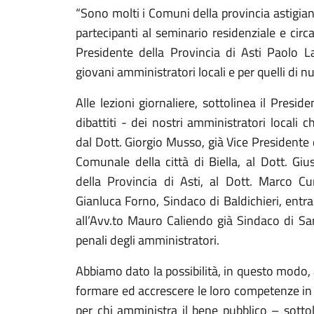
“Sono molti i Comuni della provincia astigia
partecipanti al seminario residenziale e circ
Presidente della Provincia di Asti Paolo 
giovani amministratori locali e per quelli di 
Alle lezioni giornaliere, sottolinea il Presi
dibattiti - dei nostri amministratori locali c
dal Dott. Giorgio Musso, già Vice Presidente 
Comunale della città di Biella, al Dott. Gi
della Provincia di Asti, al Dott. Marco C
Gianluca Forno, Sindaco di Baldichieri, entr
all’Avv.to Mauro Caliendo già Sindaco di Sa
penali degli amministratori.
Abbiamo dato la possibilità, in questo modo, 
formare ed accrescere le loro competenze in
per chi amministra il bene pubblico – sottol