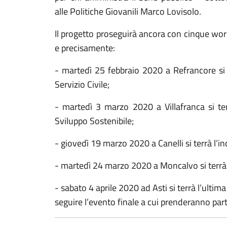
alle Politiche Giovanili Marco Lovisolo.
Il progetto proseguirà ancora con cinque work
e precisamente:
- martedì 25 febbraio
2020 a
Refrancore si t
Servizio Civile;
- martedì
3 marzo 2020
a Villafranca si te
Sviluppo Sostenibile;
- giovedì
19 marzo 2020
a Canelli si terrà l’
- martedì
24 marzo 2020
a Moncalvo si terrà 
- sabato
4 aprile 2020
ad Asti si terrà l’ultim
seguire l’evento finale a cui prenderanno parte