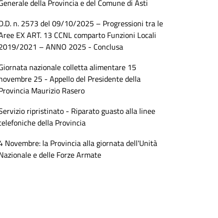
Generale della Provincia e del Comune di Asti
D.D. n. 2573 del 09/10/2025 – Progressioni tra le
Aree EX ART. 13 CCNL comparto Funzioni Locali
2019/2021 – ANNO 2025 - Conclusa
Giornata nazionale colletta alimentare 15
novembre 25 - Appello del Presidente della
Provincia Maurizio Rasero
Servizio ripristinato - Riparato guasto alla linee
telefoniche della Provincia
4 Novembre: la Provincia alla giornata dell'Unità
Nazionale e delle Forze Armate