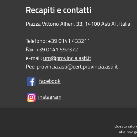
Recapiti e contatti
Piazza Vittorio Alfieri, 33, 14100 Asti AT, Italia
Telefono: +39 0141 433211
Fax: +39 0141 592372
e-mail:
urp@provincia.asti.it
Pec:
provincia.asti@cert.provincia.asti.it
facebook
instagram
Questo sito 
RSS
Accessibility
Privacy
Cookie
Sitemap
alla navig