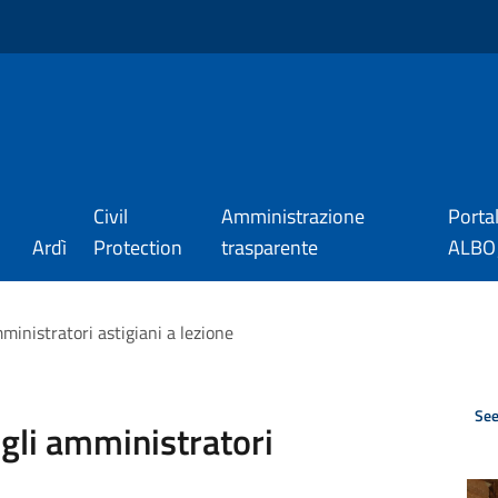
Civil
Amministrazione
Porta
Ardì
Protection
trasparente
ALBO_
mministratori astigiani a lezione
See
 gli amministratori