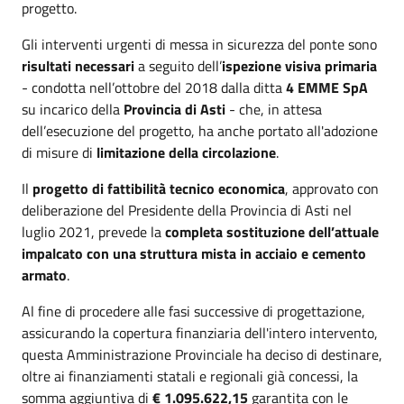
progetto.
Gli interventi urgenti di messa in sicurezza del ponte sono
risultati necessari
a seguito dell’
ispezione visiva primaria
- condotta nell’ottobre del 2018 dalla ditta
4 EMME SpA
su incarico della
Provincia di Asti
- che, in attesa
dell’esecuzione del progetto, ha anche portato all'adozione
di misure di
limitazione della circolazione
.
Il
progetto di fattibilità tecnico economica
, approvato con
deliberazione del Presidente della Provincia di Asti nel
luglio 2021, prevede la
completa sostituzione dell’attuale
impalcato con una struttura mista in acciaio e cemento
armato
.
Al fine di procedere alle fasi successive di progettazione,
assicurando la copertura finanziaria dell'intero intervento,
questa Amministrazione Provinciale ha deciso di destinare,
oltre ai finanziamenti statali e regionali già concessi, la
somma aggiuntiva di
€ 1.095.622,15
garantita con le