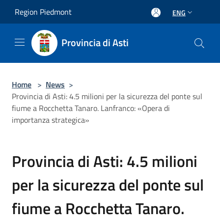
Salta al contenuto principale
Region Piedmont
ENG
Provincia di Asti
Home
>
News
>
Provincia di Asti: 4.5 milioni per la sicurezza del ponte sul
fiume a Rocchetta Tanaro. Lanfranco: «Opera di
importanza strategica»
Provincia di Asti: 4.5 milioni
per la sicurezza del ponte sul
fiume a Rocchetta Tanaro.