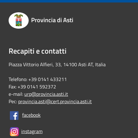
Provincia di Asti
Recapiti e contatti
Piazza Vittorio Alfieri, 33, 14100 Asti AT, Italia
Telefono: +39 0141 433211
Fax: +39 0141 592372
e-mail:
urp@provincia.asti.it
Pec:
provincia.asti@cert.provincia.asti.it
facebook
instagram