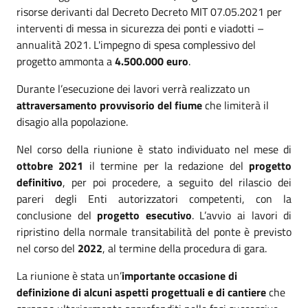
risorse derivanti dal Decreto Decreto MIT 07.05.2021 per
interventi di messa in sicurezza dei ponti e viadotti –
annualità 2021. L'impegno di spesa complessivo del
progetto ammonta a
4.500.000 euro
.
Durante l’esecuzione dei lavori verrà realizzato un
attraversamento provvisorio del fiume
che limiterà il
disagio alla popolazione.
Nel corso della riunione è stato individuato nel mese di
ottobre 2021
il termine per la redazione del
progetto
definitivo
, per poi procedere, a seguito del rilascio dei
pareri degli Enti autorizzatori competenti, con la
conclusione del
progetto esecutivo
. L’avvio ai lavori di
ripristino della normale transitabilità del ponte è previsto
nel corso del
2022
, al termine della procedura di gara.
La riunione è stata un’
importante occasione di
definizione di alcuni aspetti progettuali e di cantiere
che