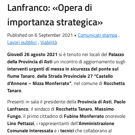
Lanfranco: «Opera di
importanza strategica»
Published on 6 September 2021 •
Comunicati stampa
,
Lavori pubblici
,
Viabilità
Giovedì 26 agosto 2021
si è tenuto nei locali del
Palazzo
della Provincia di Asti
un incontro di aggiornamento sugli
interventi urgenti di messa in sicurezza del ponte sul
fiume Tanaro
,
della Strada Provinciale 27 “Castello
d’Annone – Nizza Monferrato”
, nel comune di
Rocchetta
Tanaro
.
Presenti in sala il presidente della
Provincia di Asti
,
Paolo
Lanfranco
, il sindaco di
Rocchetta Tanaro
,
Massimo
Fungo
, il primo cittadino di
Fubine Monferrato
onorevole
Lino Pettazzi
, i rappresentanti dell’
Amministrazione
Comunale interessata
e i
tecnici
che collaborano al