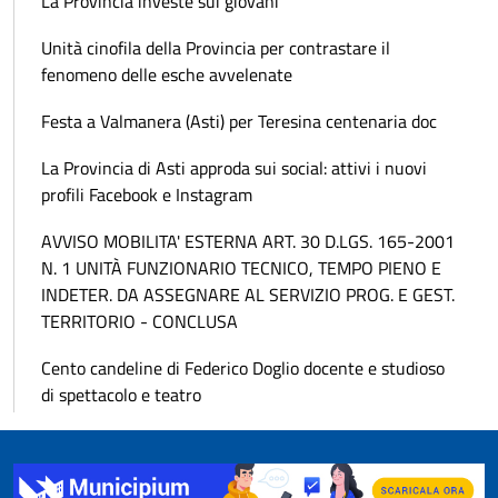
La Provincia investe sui giovani
Unità cinofila della Provincia per contrastare il
fenomeno delle esche avvelenate
Festa a Valmanera (Asti) per Teresina centenaria doc
La Provincia di Asti approda sui social: attivi i nuovi
profili Facebook e Instagram
AVVISO MOBILITA' ESTERNA ART. 30 D.LGS. 165-2001
N. 1 UNITÀ FUNZIONARIO TECNICO, TEMPO PIENO E
INDETER. DA ASSEGNARE AL SERVIZIO PROG. E GEST.
TERRITORIO - CONCLUSA
Cento candeline di Federico Doglio docente e studioso
di spettacolo e teatro