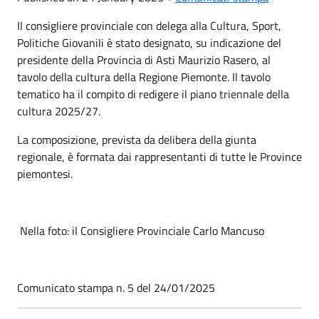
Il consigliere provinciale con delega alla Cultura, Sport,
Politiche Giovanili è stato designato, su indicazione del
presidente della Provincia di Asti Maurizio Rasero, al
tavolo della cultura della Regione Piemonte. Il tavolo
tematico ha il compito di redigere il piano triennale della
cultura 2025/27.
La composizione, prevista da delibera della giunta
regionale, è formata dai rappresentanti di tutte le Province
piemontesi.
Nella foto: il Consigliere Provinciale Carlo Mancuso
Comunicato stampa n. 5 del 24/01/2025