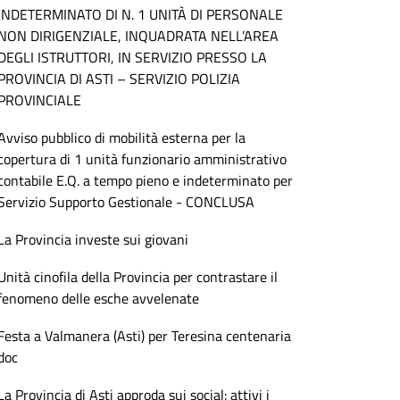
INDETERMINATO DI N. 1 UNITÀ DI PERSONALE
NON DIRIGENZIALE, INQUADRATA NELL’AREA
DEGLI ISTRUTTORI, IN SERVIZIO PRESSO LA
PROVINCIA DI ASTI – SERVIZIO POLIZIA
PROVINCIALE
Avviso pubblico di mobilità esterna per la
copertura di 1 unità funzionario amministrativo
contabile E.Q. a tempo pieno e indeterminato per
Servizio Supporto Gestionale - CONCLUSA
La Provincia investe sui giovani
Unità cinofila della Provincia per contrastare il
fenomeno delle esche avvelenate
Festa a Valmanera (Asti) per Teresina centenaria
doc
La Provincia di Asti approda sui social: attivi i