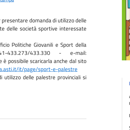
r presentare domanda di utilizzo delle
te delle società sportive interessate
icio Politiche Giovanili e Sport della
41-433.273/433.330 - e-mail:
è possibile scaricarla anche dal sito
a.asti.it/it/page/sport-e-palestre
utilizzo delle palestre provinciali si