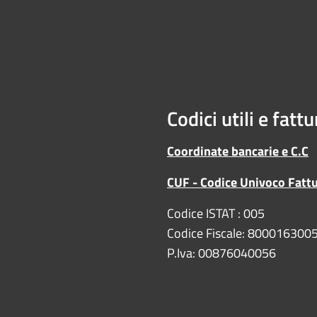
Codici utili e fatt
Coordinate bancarie e C.C
CUF - Codice Univoco Fatt
Codice ISTAT : 005
Codice Fiscale: 800016300
P.Iva: 00876040056