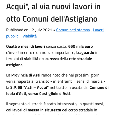
Acqui", al via nuovi lavori in
otto Comuni dell'Astigiano
Published on 12 July 2021 •
Comunicati stampa
,
Lavori
pubblici
,
Viabilità
Quattro mesi
di lavori
senza sosta,
650 mila euro
d'investimento e un nuovo, importante,
traguardo
in
termini di
viabilità
e
sicurezza
della
rete stradale
astigiana
.
La
Provincia di Asti
rende noto che nei prossimi giorni
verrà riaperta al transito - in entrambi i sensi di marcia -
la
S.P. 59 "Asti – Acqui"
nel tratto in uscita dal
Comune di
Isola d’Asti, verso Costigliole d'Asti
.
Il segmento di strada è stato interessato, in questi mesi,
dai
lavori di messa in sicurezza
del corpo stradale in