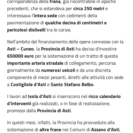
corrispondenza della
frana
, già riscontrabile in epoche
precedenti, che si estendeva per
circa 250 metri
e
interessava l’
intera sede
con cedimenti della
pavimentazione di
qualche decina di centimetri e
pericolosi dislivelli
tra le corsie.
Nell’ambito del finanziamento delle opere connesse con la
Asti – Cuneo
, la
Provincia di Asti
ha deciso d'investire
650000 euro
per la sistemazione di un tratto di questa
importante arteria stradale
di collegamento, percorsa
giornalmente da
numerosi veicoli
e da una discreta
componente di mezzi pesanti, diretti alle attività con sede
a
Costigliole d'Asti
e
Santo Stefano Belbo
.
I lavori ad
Isola d'Asti
si inseriscono nel
ricco calendario
d'interventi
già realizzati, o in fase di realizzazione,
promossi dalla
Provincia di Asti
.
In questi mesi, infatti, la Provincia ha provveduto alla
sistemazione di
altre frane
nei Comuni di
Azzano d'Asti
,