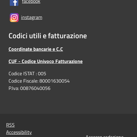
facebook
instagram
Codici utili e fatturazione
Coordinate bancarie e C.C
CUF - Codice Univoco Fatturazione
Codice ISTAT : 005
Codice Fiscale: 80001630054
P.Iva: 00876040056
RSS
Accessibility
•
Accesso redazione