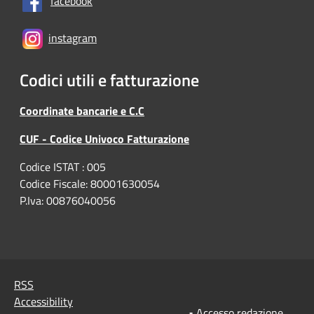
facebook
instagram
Codici utili e fatturazione
Coordinate bancarie e C.C
CUF - Codice Univoco Fatturazione
Codice ISTAT : 005
Codice Fiscale: 80001630054
P.Iva: 00876040056
RSS
Accessibility
•
Accesso redazione