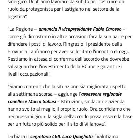
sinergico. Dobbiamo lavorare da subito per costruire un
ruolo da protagonista per l'astigiano nel settore della
logistica".
“La Regione –
annuncia il vicepresidente Fabio Carosso
–
come già dimostrato in altre occasioni farà la sua parte per
difendere i posti di lavoro. Ringrazio il presidente della
Provincia Lanfranco per aver sollecitato l’incontro di oggi.
Restiamo in attesa di conferma dell’accordo che dovrebbe
salvaguardare l’investimento della BCube e garantire i
livelli occupazionali”.
“Siamo contenti che la situazione sia migliorata rispetto
alla settimana scorsa – aggiunge l’
assessore regionale
canellese Marco Gabusi
- Istituzioni, sindacati e azienda
hanno svolto al meglio il proprio ruolo. Ora confidiamo che
nei prossimi giorni la sigla dell’accordo possa essere la base
per un futuro più solido per il sito di Villanova”.
Dichiara il
segretario CGIL Luca Quagliotti
: “Valutiamo