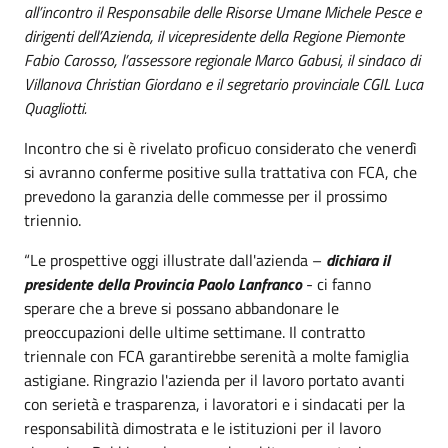
all’incontro il Responsabile delle Risorse Umane Michele Pesce e
dirigenti dell’Azienda, il vicepresidente della Regione Piemonte
Fabio Carosso, l’assessore regionale Marco Gabusi, il sindaco di
Villanova Christian Giordano e il segretario provinciale CGIL Luca
Quagliotti.
Incontro che si è rivelato proficuo considerato che venerdì
si avranno conferme positive sulla trattativa con FCA, che
prevedono la garanzia delle commesse per il prossimo
triennio.
“Le prospettive oggi illustrate dall'azienda –
dichiara il
presidente della Provincia Paolo Lanfranco
- ci fanno
sperare che a breve si possano abbandonare le
preoccupazioni delle ultime settimane. Il contratto
triennale con FCA garantirebbe serenità a molte famiglia
astigiane. Ringrazio l'azienda per il lavoro portato avanti
con serietà e trasparenza, i lavoratori e i sindacati per la
responsabilità dimostrata e le istituzioni per il lavoro