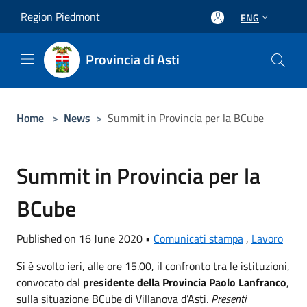
Salta al contenuto principale
Region Piedmont
ENG
Provincia di Asti
Home
>
News
>
Summit in Provincia per la BCube
Summit in Provincia per la
BCube
Published on 16 June 2020 •
Comunicati stampa
,
Lavoro
Si è svolto ieri, alle ore 15.00, il confronto tra le istituzioni,
convocato dal
presidente della Provincia Paolo Lanfranco
,
sulla situazione BCube di Villanova d’Asti.
Presenti