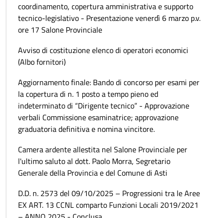
coordinamento, copertura amministrativa e supporto
tecnico-legislativo - Presentazione venerdì 6 marzo p.v.
ore 17 Salone Provinciale
Avviso di costituzione elenco di operatori economici
(Albo fornitori)
Aggiornamento finale: Bando di concorso per esami per
la copertura di n. 1 posto a tempo pieno ed
indeterminato di “Dirigente tecnico” - Approvazione
verbali Commissione esaminatrice; approvazione
graduatoria definitiva e nomina vincitore.
Camera ardente allestita nel Salone Provinciale per
l'ultimo saluto al dott. Paolo Morra, Segretario
Generale della Provincia e del Comune di Asti
D.D. n. 2573 del 09/10/2025 – Progressioni tra le Aree
EX ART. 13 CCNL comparto Funzioni Locali 2019/2021
– ANNO 2025 - Conclusa