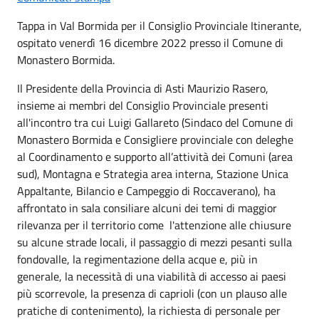
Tappa in Val Bormida per il Consiglio Provinciale Itinerante,
ospitato venerdì 16 dicembre 2022 presso il Comune di
Monastero Bormida.
Il Presidente della Provincia di Asti Maurizio Rasero,
insieme ai membri del Consiglio Provinciale presenti
all'incontro tra cui Luigi Gallareto (Sindaco del Comune di
Monastero Bormida e Consigliere provinciale con deleghe
al Coordinamento e supporto all’attività dei Comuni (area
sud), Montagna e Strategia area interna, Stazione Unica
Appaltante, Bilancio e Campeggio di Roccaverano), ha
affrontato in sala consiliare alcuni dei temi di maggior
rilevanza per il territorio come l'attenzione alle chiusure
su alcune strade locali, il passaggio di mezzi pesanti sulla
fondovalle, la regimentazione della acque e, più in
generale, la necessità di una viabilità di accesso ai paesi
più scorrevole, la presenza di caprioli (con un plauso alle
pratiche di contenimento), la richiesta di personale per