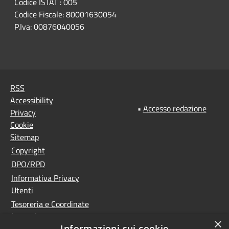
Codice ISTAT : 005
Codice Fiscale: 80001630054
P.Iva: 00876040056
RSS
Accessibility
•
Accesso redazione
Privacy
Cookie
Sitemap
Copyright
DPO/RPD
Informativa Privacy
Utenti
Tesoreria e Coordinate
bancarie
×
Informazioni sui cookie