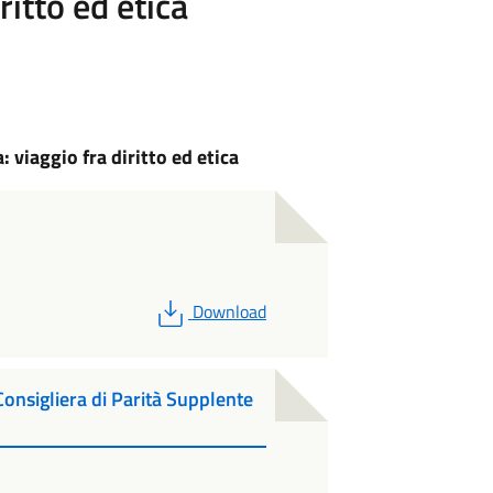
ritto ed etica
: viaggio fra diritto ed etica
PDF
Download
Consigliera di Parità Supplente