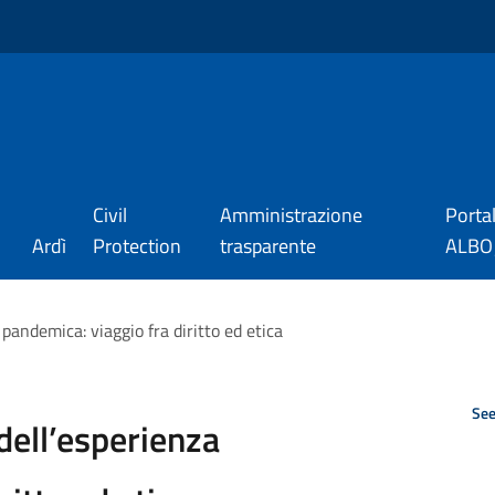
Civil
Amministrazione
Porta
Ardì
Protection
trasparente
ALBO_
a pandemica: viaggio fra diritto ed etica
See
 dell’esperienza