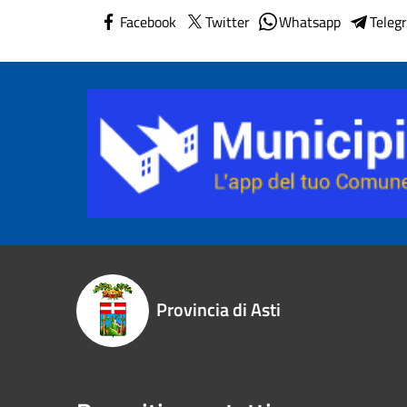
Facebook
Twitter
Whatsapp
Teleg
Provincia di Asti