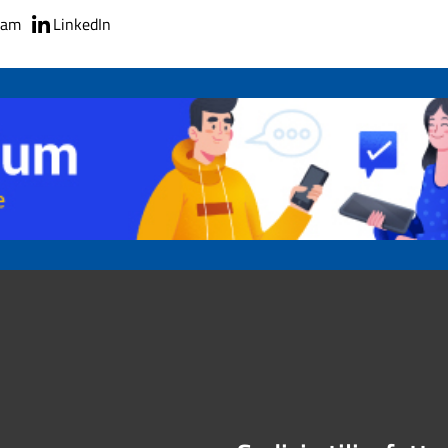
ram
LinkedIn