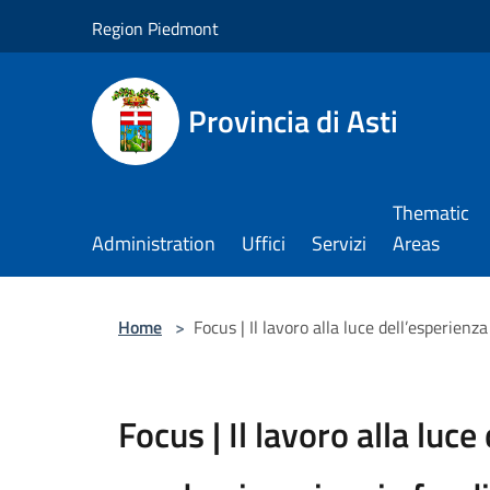
Salta al contenuto principale
Region Piedmont
Provincia di Asti
Thematic
Administration
Uffici
Servizi
Areas
Home
>
Focus | Il lavoro alla luce dell’esperienz
Focus | Il lavoro alla luce