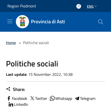
Salta al contenuto principale
Region Piedmont
ENG
Provincia di Asti
Home
>
Politiche sociali
Politiche sociali
Last update
: 15 November 2022, 10:38
Share:
Facebook
Twitter
Whatsapp
Telegram
LinkedIn