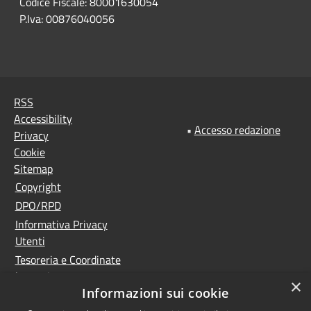
Codice Fiscale: 80001630054
P.Iva: 00876040056
RSS
Accessibility
•
Accesso redazione
Privacy
Cookie
Sitemap
Copyright
DPO/RPD
Informativa Privacy
Utenti
Tesoreria e Coordinate
bancarie
×
Informazioni sui cookie
Controlla la tua posta