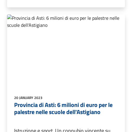
20 JANUARY 2023
Provincia di Asti: 6 milioni di euro per le
palestre nelle scuole dell'Astigiano
Istruzione e sport. Un connubio vincente su