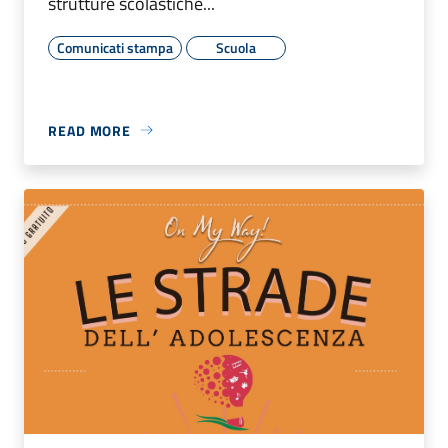
strutture scolastiche...
Comunicati stampa
Scuola
READ MORE