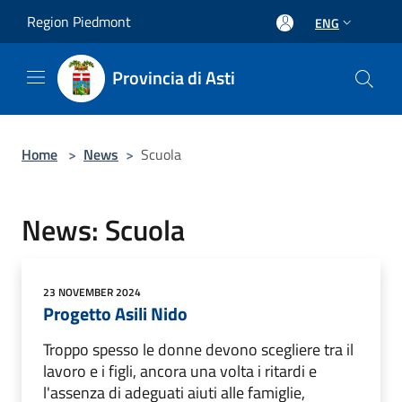
Salta al contenuto principale
Region Piedmont
ENG
Provincia di Asti
Home
>
News
>
Scuola
News: Scuola
23 NOVEMBER 2024
Progetto Asili Nido
Troppo spesso le donne devono scegliere tra il
lavoro e i figli, ancora una volta i ritardi e
l'assenza di adeguati aiuti alle famiglie,