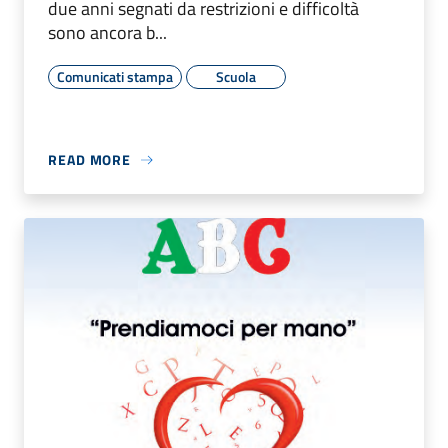
due anni segnati da restrizioni e difficoltà
sono ancora b...
Comunicati stampa
Scuola
READ MORE