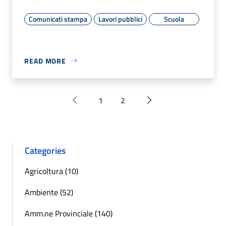
Comunicati stampa
Lavori pubblici
Scuola
READ MORE
1
2
Pagina precedente
Next »
Categories
Agricoltura (10)
Ambiente (52)
Amm.ne Provinciale (140)