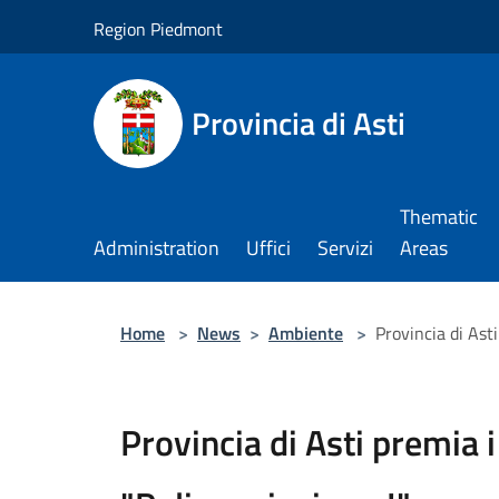
Salta al contenuto principale
Region Piedmont
Provincia di Asti
Thematic
Administration
Uffici
Servizi
Areas
Home
>
News
>
Ambiente
>
Provincia di Ast
Provincia di Asti premia i