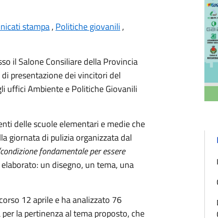
icati stampa
,
Politiche giovanili
,
o il Salone Consiliare della Provincia
di presentazione dei vincitori del
i uffici Ambiente e Politiche Giovanili
udenti delle scuole elementari e medie che
a giornata di pulizia organizzata dal
(condizione fondamentale per essere
o elaborato: un disegno, un tema, una
corso 12 aprile e ha analizzato 76
ia per la pertinenza al tema proposto, che