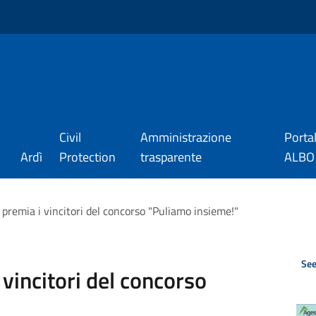
Civil
Amministrazione
Porta
Ardì
Protection
trasparente
ALBO_
i premia i vincitori del concorso "Puliamo insieme!"
See
 vincitori del concorso