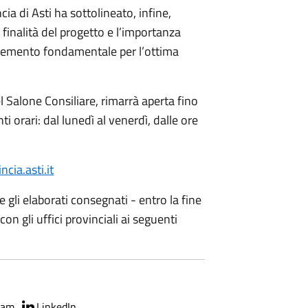
cia di Asti ha sottolineato, infine,
 finalità del progetto e l’importanza
, elemento fondamentale per l’ottima
el Salone Consiliare, rimarrà aperta fino
 orari: dal lunedì al venerdì, dalle ore
ia.asti.it
re gli elaborati consegnati - entro la fine
n gli uffici provinciali ai seguenti
ram
LinkedIn