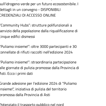
sull'idrogeno verde per un futuro ecosostenibile. I
dettagli in un convegno - DISPONIBILI
CREDENZIALI DI ACCESSO ONLINE
“Community Hubs”: strutture polifunzionali a
servizio della popolazione dalla riqualificazione di
cinque edifici dismessi
“Puliamo insieme!”: oltre 3000 partecipanti e 30
tonnellate di rifiuti raccolti nell'edizione 2024
“Puliamo insieme!”: straordinaria partecipazione
alle giornate di pulizia promosse dalla Provincia di
Asti. Ecco i primi dati
Grande adesione per l’edizione 2024 di “Puliamo
insieme!”, iniziativa di pulizia del territorio
promossa dalla Provincia di Asti
Potenziato il trasporto pubblico nel nord