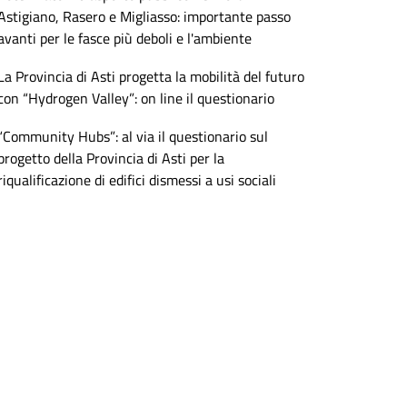
Astigiano, Rasero e Migliasso: importante passo
avanti per le fasce più deboli e l'ambiente
La Provincia di Asti progetta la mobilità del futuro
con “Hydrogen Valley”: on line il questionario
“Community Hubs”: al via il questionario sul
progetto della Provincia di Asti per la
riqualificazione di edifici dismessi a usi sociali