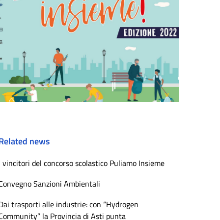
Related news
I vincitori del concorso scolastico Puliamo Insieme
Convegno Sanzioni Ambientali
Dai trasporti alle industrie: con “Hydrogen
Community” la Provincia di Asti punta