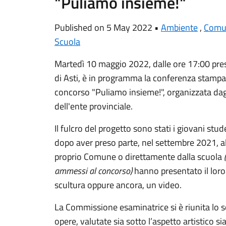
"Puliamo insieme!"
Published on 5 May 2022 •
Ambiente
,
Comun
Scuola
Martedì 10 maggio 2022, dalle ore 17:00 press
di Asti, è in programma la conferenza stampa 
concorso "Puliamo insieme!", organizzata dagl
dell'ente provinciale.
Il fulcro del progetto sono stati i giovani st
dopo aver preso parte, nel settembre 2021, all
proprio Comune o direttamente dalla scuola
ammessi al concorso)
hanno presentato il lor
scultura oppure ancora, un video.
La Commissione esaminatrice si è riunita lo s
opere, valutate sia sotto l’aspetto artistico s