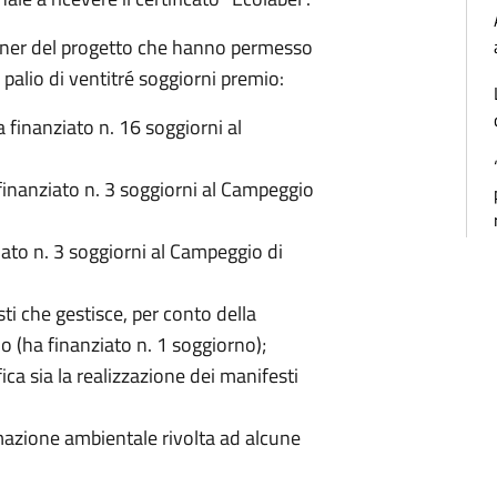
artner del progetto che hanno permesso
 palio di ventitré soggiorni premio:
 finanziato n. 16 soggiorni al
a finanziato n. 3 soggiorni al Campeggio
ato n. 3 soggiorni al Campeggio di
 che gestisce, per conto della
io (ha finanziato n. 1 soggiorno);
fica sia la realizzazione dei manifesti
mazione ambientale rivolta ad alcune