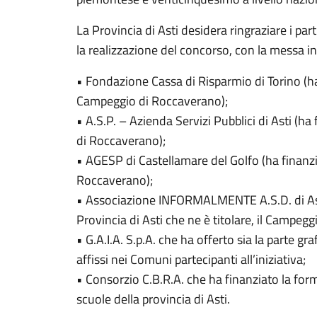
La Provincia di Asti desidera ringraziare i p
la realizzazione del concorso, con la messa in
• Fondazione Cassa di Risparmio di Torino (ha
Campeggio di Roccaverano);
• A.S.P. – Azienda Servizi Pubblici di Asti (h
di Roccaverano);
• AGESP di Castellamare del Golfo (ha finanzi
Roccaverano);
• Associazione INFORMALMENTE A.S.D. di Asti
Provincia di Asti che ne è titolare, il Campegg
• G.A.I.A. S.p.A. che ha offerto sia la parte gra
affissi nei Comuni partecipanti all’iniziativa;
• Consorzio C.B.R.A. che ha finanziato la for
scuole della provincia di Asti.