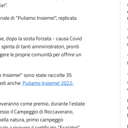
e!”.
nnale di “Puliamo Insieme!”, replicata
che, dopo la sosta forzata - causa Covid
a spinta di tanti amministratori, pronti
gere le proprie comunità per offrire un
o Insieme!" sono state raccolte 35
vedi anche:
Puliamo Insieme! 2022:
riceveranno come premio, durante l’estate
resso il Campeggio di Roccaverano,
ella natura, primo campeggio
e a ricevere il certificato “Ecolabel”.