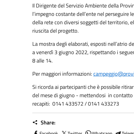
Il Dirigente del Servizio Ambiente della Provin
l’impegno costante dell’ente nel perseguire le
della rete con diversi soggetti del territorio
riuscita del progetto.
La mostra degli elaborati, esposti nell’atrio d
a venerdì 3 giugno 2022, rispettando i seguenti
8 alle 14.
Per maggiori informazioni:
campeggio@provinc
Si ricorda ai partecipanti che è possibile ritira
del mese di giugno - mettendosi in contatto co
recapiti: 0141 433572 / 0141 433273
Share:
Facebook
Twitter
Whatsapp
Teleg