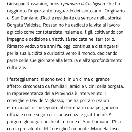
Giuseppe Rossanino, nuovo
patriarca dell’astigiano
,
che ha
raggiunto l’importante traguardo dei cento anni. Originario
di San Damiano d’Asti e residente da sempre nella storica
Borgata Valdoisa, Rossanino ha dedicato la vita al lavoro
agricolo come contoterzista insieme ai figli, coltivando con
impegno e dedizione un’attività radicata nel territorio.
Rimasto vedovo tre anni fa, oggi continua a distinguersi
per la sua lucidità e curiosità verso il mondo, dedicando
parte delle sue giornate alla lettura e all’approfondimento
culturale.
I festeggiamenti si sono svolti in un clima di grande
affetto, circondato da familiari, amici e vicini della borgata.
In rappresentanza della Provincia è intervenuto il
consigliere Davide Migliasso, che ha portato i saluti
istituzionali e consegnato al centenario una pergamena
ufficiale come segno di riconoscenza e gratitudine. A
porgere gli auguri anche il Comune di San Damiano d’Asti
con la presidente del Consiglio Comunale, Manuela Toso.