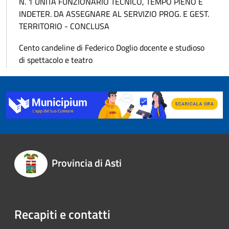
N. 1 UNITÀ FUNZIONARIO TECNICO, TEMPO PIENO E
INDETER. DA ASSEGNARE AL SERVIZIO PROG. E GEST.
TERRITORIO - CONCLUSA
Cento candeline di Federico Doglio docente e studioso
di spettacolo e teatro
Provincia di Asti
Recapiti e contatti